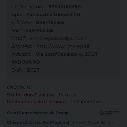
Codice fiscale:
92030160284
Tipo:
Parrocchia Diocesi PD
Telefono:
049-750355
Fax:
049-750355
Email:
cristore@diocesipadova.it
Sito web:
http://www.cristorepd.it
Indirizzo:
Via Sant'Osvaldo 4, 35127
PADOVA PD
CAP:
35127
INCARICHI
Santini don Gianluca
: Parroco
Costa mons. dott. Franco
: Collaboratore
Orari Sante Messe da Pmap
Chiesa di Cristo Re (Padova)
(Via Sant'Osvaldo, 4 -