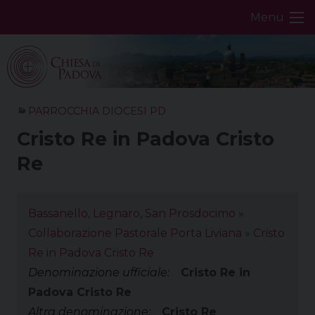
Skip
Menu
to
content
PARROCCHIA DIOCESI PD
Cristo Re in Padova Cristo
Re
Bassanello, Legnaro, San Prosdocimo
»
Collaborazione Pastorale Porta Liviana
»
Cristo
Re in Padova Cristo Re
Denominazione ufficiale:
Cristo Re in
Padova Cristo Re
Altra denominazione:
Cristo Re