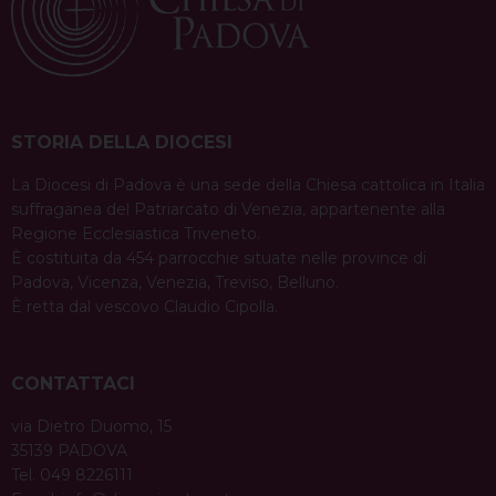
STORIA DELLA DIOCESI
La Diocesi di Padova è una sede della Chiesa cattolica in Italia
suffraganea del Patriarcato di Venezia, appartenente alla
Regione Ecclesiastica Triveneto.
È costituita da 454 parrocchie situate nelle province di
Padova, Vicenza, Venezia, Treviso, Belluno.
È retta dal vescovo Claudio Cipolla.
CONTATTACI
via Dietro Duomo, 15
35139 PADOVA
Tel. 049 8226111