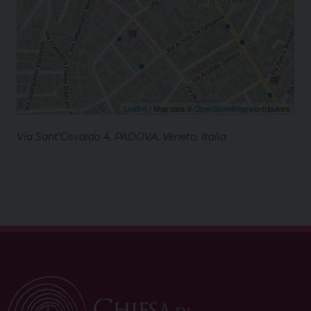
Leaflet
| Map data ©
OpenStreetMap
contributors
Via Sant'Osvaldo 4, PADOVA, Veneto, Italia