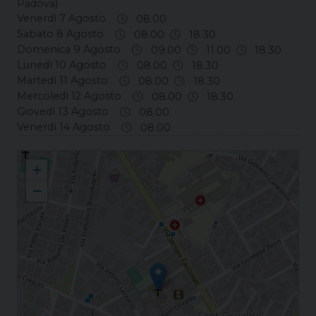
Padova)
Venerdì 7 Agosto
08.00
Sabato 8 Agosto
08.00
18.30
Domenica 9 Agosto
09.00
11.00
18.30
Lunedì 10 Agosto
08.00
18.30
Martedì 11 Agosto
08.00
18.30
Mercoledì 12 Agosto
08.00
18.30
Giovedì 13 Agosto
08.00
Venerdì 14 Agosto
08.00
Cristo Re in Padova Cristo Re
+
−