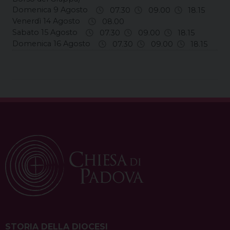
Domenica 9 Agosto
07.30
09.00
18.15
Venerdì 14 Agosto
08.00
Sabato 15 Agosto
07.30
09.00
18.15
Domenica 16 Agosto
07.30
09.00
18.15
STORIA DELLA DIOCESI