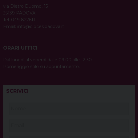
via Dietro Duomo, 15
35139 PADOVA
Tel. 049 8226111
Email:
info@diocesipadova.it
ORARI UFFICI
Dal lunedì al venerdì dalle 09:00 alle 12:30.
Pomeriggio solo su appuntamento.
SCRIVICI