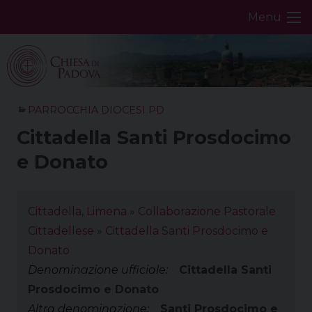
Skip
Menu
to
content
PARROCCHIA DIOCESI PD
Cittadella Santi Prosdocimo
e Donato
Cittadella, Limena
»
Collaborazione Pastorale
Cittadellese
»
Cittadella Santi Prosdocimo e
Donato
Denominazione ufficiale:
Cittadella Santi
Prosdocimo e Donato
Altra denominazione:
Santi Prosdocimo e