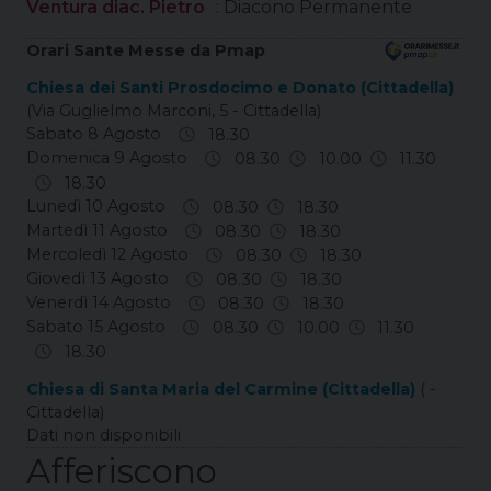
Ventura diac. Pietro
: Diacono Permanente
Orari Sante Messe da Pmap
Chiesa dei Santi Prosdocimo e Donato (Cittadella)
(Via Guglielmo Marconi, 5 - Cittadella)
Sabato 8 Agosto
18.30
Domenica 9 Agosto
08.30
10.00
11.30
18.30
Lunedì 10 Agosto
08.30
18.30
Martedì 11 Agosto
08.30
18.30
Mercoledì 12 Agosto
08.30
18.30
Giovedì 13 Agosto
08.30
18.30
Venerdì 14 Agosto
08.30
18.30
Sabato 15 Agosto
08.30
10.00
11.30
18.30
Chiesa di Santa Maria del Carmine (Cittadella)
( -
Cittadella)
Dati non disponibili
Afferiscono