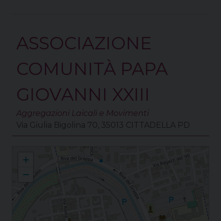
ASSOCIAZIONE
COMUNITÀ PAPA
GIOVANNI XXIII
Aggregazioni Laicali e Movimenti
Via Giulia Bigolina 70, 35013 CITTADELLA PD
Cittadella Santi Prosdocimo e Donato
+
−