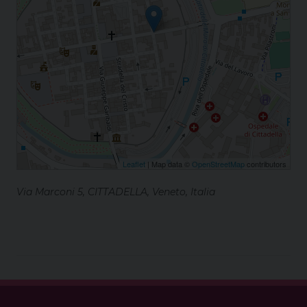
Leaflet
| Map data ©
OpenStreetMap
contributors
Via Marconi 5, CITTADELLA, Veneto, Italia