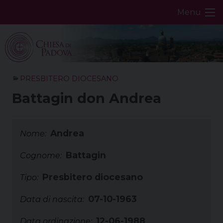
Skip
Menu
to
content
PRESBITERO DIOCESANO
Battagin don Andrea
Andrea
Nome:
Battagin
Cognome:
Presbitero diocesano
Tipo:
07-10-1963
Data di nascita:
12-06-1988
Data ordinazione: