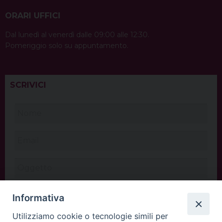
ORARI UFFICI
Dal lunedì al venerdì dalle 09:00 alle 12:30.
Pomeriggio solo su appuntamento.
SCRIVICI
Informativa
Utilizziamo cookie o tecnologie simili per