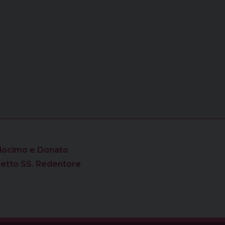
sdocimo e Donato
etto SS. Redentore