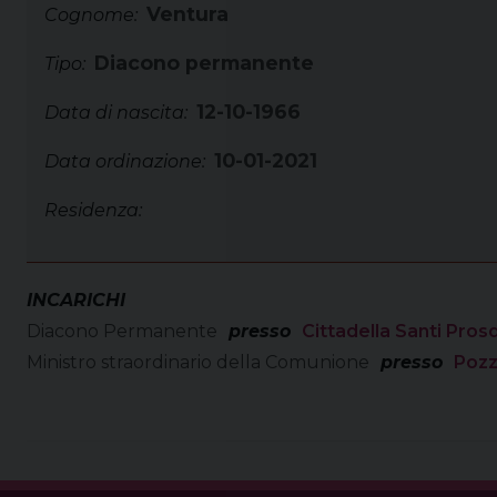
Ventura
Cognome:
Diacono permanente
Tipo:
12-10-1966
Data di nascita:
10-01-2021
Data ordinazione:
Residenza:
INCARICHI
Diacono Permanente
presso
Cittadella Santi Pro
Ministro straordinario della Comunione
presso
Pozz