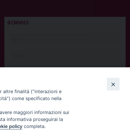
SCRIVICI
altre finalità ("interazioni e
cità") come specificato nella
 avere maggiori informazioni sui
sta informativa proseguirai la
kie policy
completa.