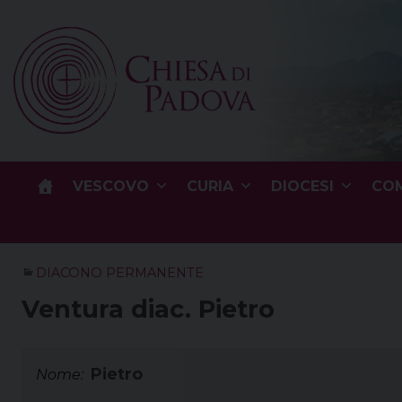
Skip
to
content
VESCOVO
CURIA
DIOCESI
COM
DIACONO PERMANENTE
Ventura diac. Pietro
Pietro
Nome: