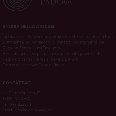
STORIA DELLA DIOCESI
La Diocesi di Padova è una sede della Chiesa cattolica in Italia
suffraganea del Patriarcato di Venezia, appartenente alla
Regione Ecclesiastica Triveneto.
È costituita da 454 parrocchie situate nelle province di
Padova, Vicenza, Venezia, Treviso, Belluno.
È retta dal vescovo Claudio Cipolla.
CONTATTACI
via Dietro Duomo, 15
35139 PADOVA
Tel. 049 8226111
Email:
info@diocesipadova.it