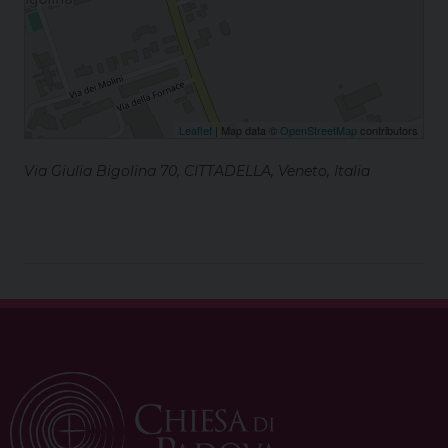
Leaflet
| Map data ©
OpenStreetMap
contributors
Via Giulia Bigolina 70, CITTADELLA, Veneto, Italia