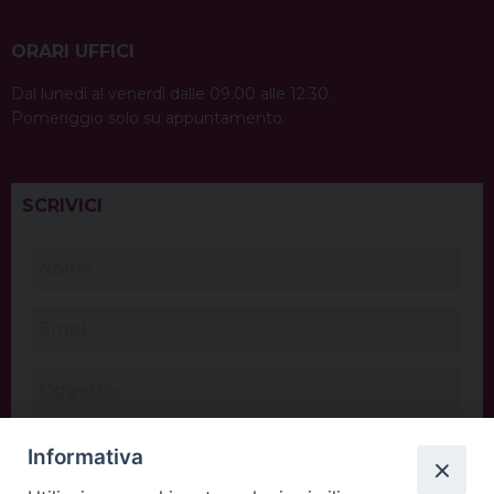
ORARI UFFICI
Dal lunedì al venerdì dalle 09:00 alle 12:30.
Pomeriggio solo su appuntamento.
SCRIVICI
Informativa