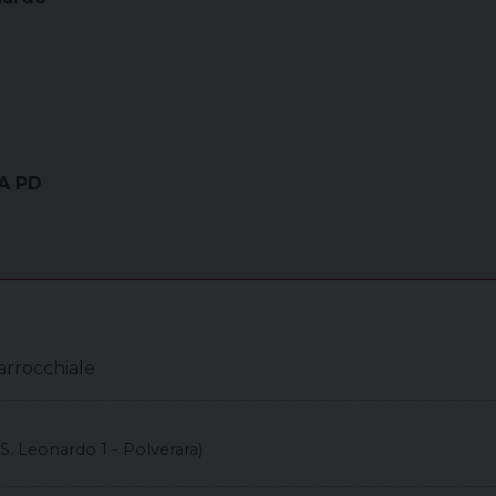
RA PD
arrocchiale
 S. Leonardo 1 - Polverara)