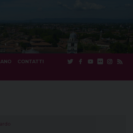
CANO
CONTATTI
nardo