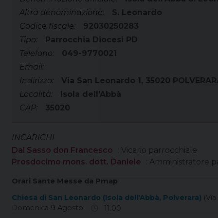
Altra denominazione:
S. Leonardo
Codice fiscale:
92030250283
Tipo:
Parrocchia Diocesi PD
Telefono:
049-9770021
Email:
Indirizzo:
Via San Leonardo 1, 35020 POLVERA
Località:
Isola dell'Abbà
CAP:
35020
INCARICHI
Dal Sasso don Francesco
: Vicario parrocchiale
Prosdocimo mons. dott. Daniele
: Amministratore p
Orari Sante Messe da Pmap
Chiesa di San Leonardo (Isola dell'Abbà, Polverara)
(Via
Domenica 9 Agosto
11.00