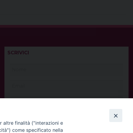
SCRIVICI
altre finalità ("interazioni e
cità") come specificato nella