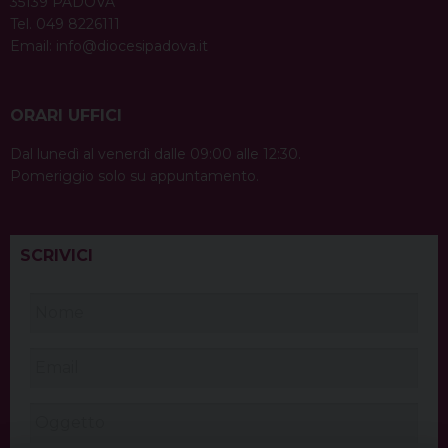
35139 PADOVA
Tel. 049 8226111
Email:
info@diocesipadova.it
ORARI UFFICI
Dal lunedì al venerdì dalle 09:00 alle 12:30.
Pomeriggio solo su appuntamento.
SCRIVICI