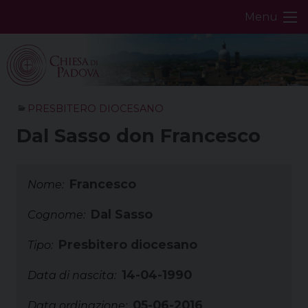
Skip
Menu
to
content
PRESBITERO DIOCESANO
Dal Sasso don Francesco
Francesco
Nome:
Dal Sasso
Cognome:
Presbitero diocesano
Tipo:
14-04-1990
Data di nascita:
05-06-2016
Data ordinazione: