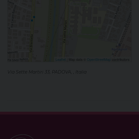
Leaflet
| Map data ©
OpenStreetMap
contributors
Via Sette Martiri 33, PADOVA, , Italia