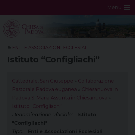
Skip
Menu
to
content
ENTI E ASSOCIAZIONI ECCLESIALI
Istituto “Configliachi”
Cattedrale, San Giuseppe
»
Collaborazione
Pastorale Padova euganea
»
Chiesanuova in
Padova S. Maria Assunta in Chiesanuova
»
Istituto "Configliachi"
Denominazione ufficiale:
Istituto
"Configliachi"
Tipo:
Enti e Associazioni Ecclesiali