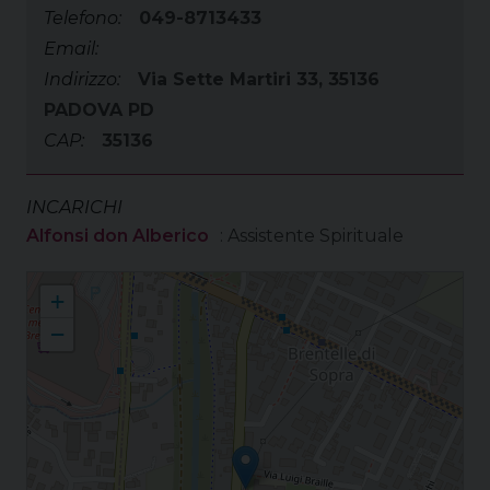
Telefono:
049-8713433
Email:
Indirizzo:
Via Sette Martiri 33, 35136
PADOVA PD
CAP:
35136
INCARICHI
Alfonsi don Alberico
: Assistente Spirituale
Istituto "Configliachi"
+
−