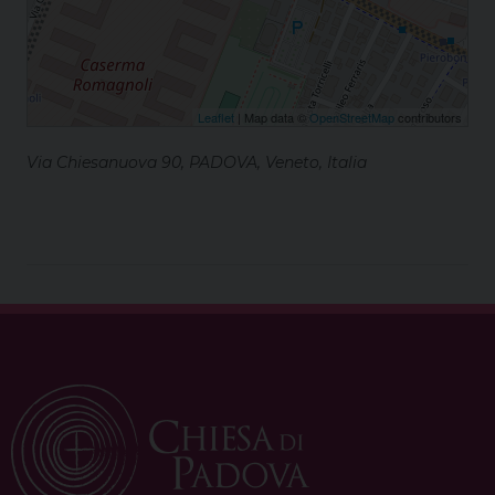
Leaflet
| Map data ©
OpenStreetMap
contributors
Via Chiesanuova 90, PADOVA, Veneto, Italia