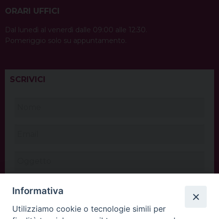
ORARI UFFICI
Dal lunedì al venerdì dalle 09:00 alle 12:30.
Pomeriggio solo su appuntamento.
SCRIVICI
Informativa
Utilizziamo cookie o tecnologie simili per