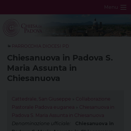
Skip
Menu
to
content
PARROCCHIA DIOCESI PD
Chiesanuova in Padova S.
Maria Assunta in
Chiesanuova
Cattedrale, San Giuseppe
»
Collaborazione
Pastorale Padova euganea
»
Chiesanuova in
Padova S. Maria Assunta in Chiesanuova
Denominazione ufficiale:
Chiesanuova in