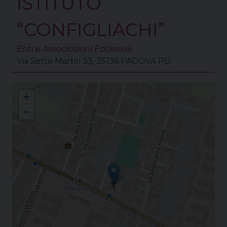
ISTITUTO
“CONFIGLIACHI”
Enti e Associazioni Ecclesiali
Via Sette Martiri 33, 35136 PADOVA PD
Chiesanuova in Padova S. Maria Assunta in Chiesanuova
+
−