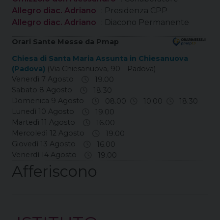
Allegro diac. Adriano
: Presidenza CPP
Allegro diac. Adriano
: Diacono Permanente
Orari Sante Messe da Pmap
Chiesa di Santa Maria Assunta in Chiesanuova
(Padova)
(Via Chiesanuova, 90 - Padova)
Venerdì 7 Agosto
19.00
Sabato 8 Agosto
18.30
Domenica 9 Agosto
08.00
10.00
18.30
Lunedì 10 Agosto
19.00
Martedì 11 Agosto
16.00
Mercoledì 12 Agosto
19.00
Giovedì 13 Agosto
16.00
Venerdì 14 Agosto
19.00
Afferiscono