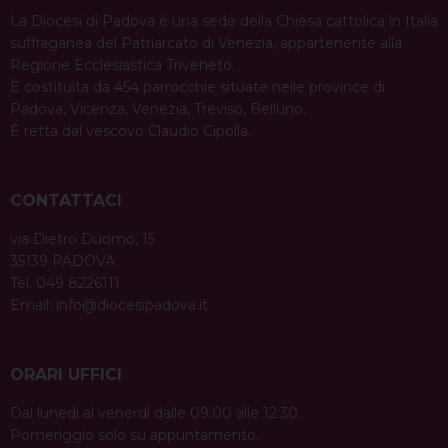
La Diocesi di Padova è una sede della Chiesa cattolica in Italia
suffraganea del Patriarcato di Venezia, appartenente alla
Regione Ecclesiastica Triveneto.
È costituita da 454 parrocchie situate nelle province di
Padova, Vicenza, Venezia, Treviso, Belluno.
È retta dal vescovo Claudio Cipolla.
CONTATTACI
via Dietro Duomo, 15
35139 PADOVA
Tel. 049 8226111
Email:
info@diocesipadova.it
ORARI UFFICI
Dal lunedì al venerdì dalle 09:00 alle 12:30.
Pomeriggio solo su appuntamento.