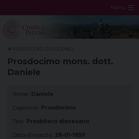
Skip
Menu
to
content
PRESBITERO DIOCESANO
Prosdocimo mons. dott.
Daniele
Daniele
Nome:
Prosdocimo
Cognome:
Presbitero diocesano
Tipo:
28-01-1959
Data di nascita: