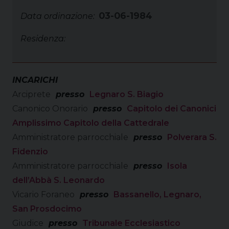
03-06-1984
Data ordinazione:
Residenza:
INCARICHI
Arciprete
presso
Legnaro S. Biagio
Canonico Onorario
presso
Capitolo dei Canonici
Amplissimo Capitolo della Cattedrale
Amministratore parrocchiale
presso
Polverara S.
Fidenzio
Amministratore parrocchiale
presso
Isola
dell’Abbà S. Leonardo
Vicario Foraneo
presso
Bassanello, Legnaro,
San Prosdocimo
Giudice
presso
Tribunale Ecclesiastico