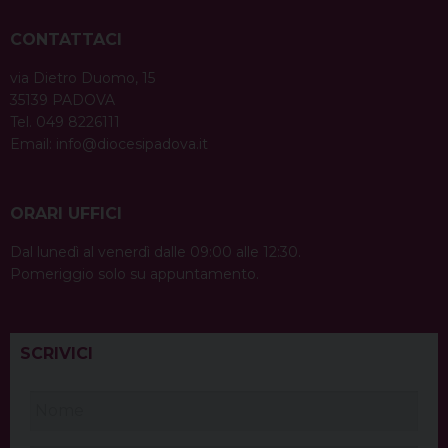
CONTATTACI
via Dietro Duomo, 15
35139 PADOVA
Tel. 049 8226111
Email:
info@diocesipadova.it
ORARI UFFICI
Dal lunedì al venerdì dalle 09:00 alle 12:30.
Pomeriggio solo su appuntamento.
SCRIVICI