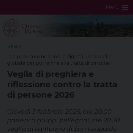
Skip
Menu
to
content
NEWS
“La pace comincia con la dignità. Un appello
globale per porre fine alla tratta di persone”
Veglia di preghiera e
riflessione contro la tratta
di persone 2026
Giovedì 5 febbraio 2026, ore 20.00
partenza gruppi pellegrini; ore 20.30
veglia al santuario di San Leopoldo