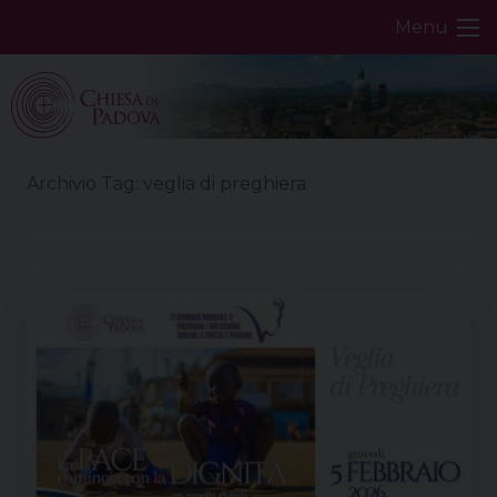
Skip
Menu
to
content
Archivio Tag:
veglia di preghiera