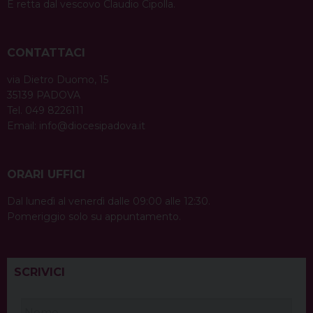
È retta dal vescovo Claudio Cipolla.
CONTATTACI
via Dietro Duomo, 15
35139 PADOVA
Tel. 049 8226111
Email:
info@diocesipadova.it
ORARI UFFICI
Dal lunedì al venerdì dalle 09:00 alle 12:30.
Pomeriggio solo su appuntamento.
SCRIVICI