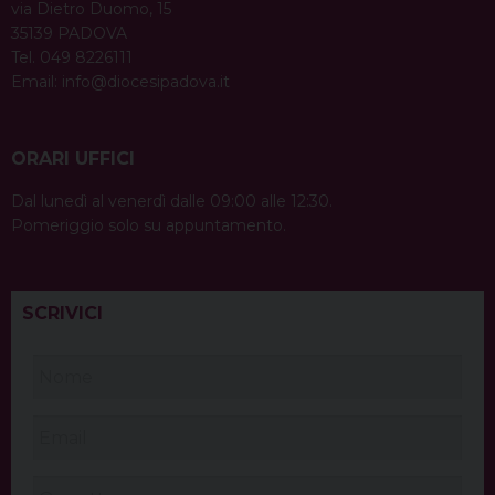
via Dietro Duomo, 15
35139 PADOVA
Tel. 049 8226111
Email:
info@diocesipadova.it
ORARI UFFICI
Dal lunedì al venerdì dalle 09:00 alle 12:30.
Pomeriggio solo su appuntamento.
SCRIVICI