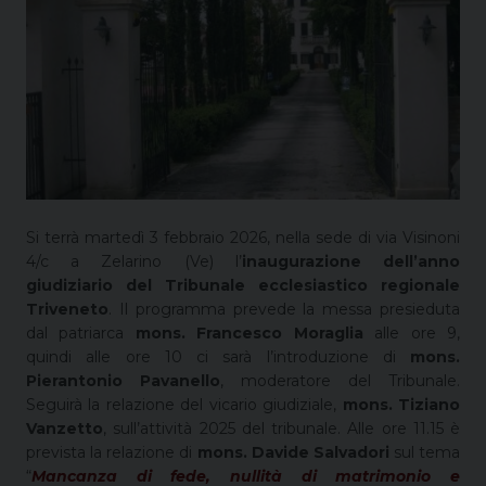
Si terrà martedì 3 febbraio 2026, nella sede di via Visinoni
4/c a Zelarino (Ve) l’
inaugurazione dell’anno
giudiziario del Tribunale ecclesiastico regionale
Triveneto
. Il programma prevede la messa presieduta
dal patriarca
mons. Francesco Moraglia
alle ore 9,
quindi alle ore 10 ci sarà l’introduzione di
mons.
Pierantonio Pavanello
, moderatore del Tribunale.
Seguirà la relazione del vicario giudiziale,
mons. Tiziano
Vanzetto
, sull’attività 2025 del tribunale. Alle ore 11.15 è
prevista la relazione di
mons. Davide Salvadori
sul tema
“
Mancanza di fede, nullità di matrimonio e