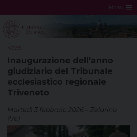
Skip
Menu
to
content
NEWS
Inaugurazione dell’anno
giudiziario del Tribunale
ecclesiastico regionale
Triveneto
Martedì 3 febbraio 2026 – Zelarino
(Ve)