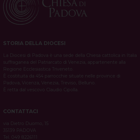
STORIA DELLA DIOCESI
La Diocesi di Padova è una sede della Chiesa cattolica in Italia
suffraganea del Patriarcato di Venezia, appartenente alla
Regione Ecclesiastica Triveneto.
È costituita da 454 parrocchie situate nelle province di
Padova, Vicenza, Venezia, Treviso, Belluno.
È retta dal vescovo Claudio Cipolla.
CONTATTACI
via Dietro Duomo, 15
35139 PADOVA
Tel. 049 8226111