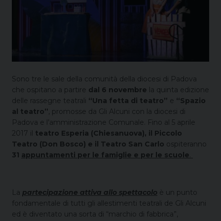
Sono tre le sale della comunità della diocesi di Padova
che ospitano a partire
dal 6 novembre
la quinta edizione
delle rassegne teatrali
“Una fetta di teatro”
e
“Spazio
al teatro”
, promosse da Gli Alcuni con la diocesi di
Padova e l’amministrazione Comunale. Fino al 5 aprile
2017 il
teatro Esperia (Chiesanuova), il Piccolo
Teatro (Don Bosco) e il Teatro San Carlo
ospiteranno
31
appuntamenti per le famiglie e per le scuole
.
La
partecipazione attiva allo spettacolo
è un punto
fondamentale di tutti gli allestimenti teatrali de Gli Alcuni
ed è diventato una sorta di “marchio di fabbrica”,