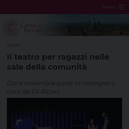
Skip
Menu
to
content
NEWS
Il teatro per ragazzi nelle
sale della comunità
Dal 6 novembre parte la rassegna a
cura de Gli Alcuni