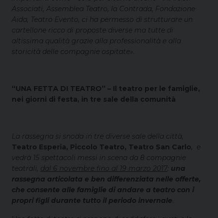
Associati, Assemblea Teatro, la Contrada, Fondazione
Aida, Teatro Evento, ci ha permesso di strutturare un
cartellone ricco di proposte diverse ma tutte di
altissima qualità grazie alla professionalità e alla
storicità delle compagnie ospitate».
“UNA FETTA DI TEATRO” – Il teatro per le famiglie,
nei giorni di festa, in tre sale della comunità
La rassegna si snoda in tre diverse sale della città,
Teatro Esperia, Piccolo Teatro, Teatro San Carlo
, e
vedrà 15 spettacoli messi in scena da 8 compagnie
teatrali,
dal 6 novembre fino al 19 marzo 2017
:
una
rassegna articolata e ben differenziata nelle offerte,
che consente alle famiglie di andare a teatro con i
propri figli durante tutto il periodo invernale
.