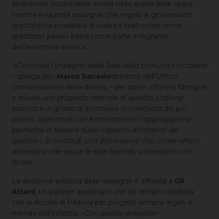
facilmente riscontrabile anche nella scelta delle opera
inserite in questa rassegna, che regala ai giovanissimi
spettatori la possibilità di vivere il teatro non come
spettatori passivi bensì come parte integrante
dell’avventura scenica.
«Continua l’impegno delle Sale della comunità cittadine
– spiega don
Marco Sanavio
direttore dell’Ufficio
comunicazione della diocesi –
per poter offrire a famiglie
e scuola una proposta teatrale di qualità. L’azione
scenica è in grado di stimolare la creatività dei più
piccoli, soprattutto se è interattiva e l’aggregazione
permette di tessere nuovi rapporti all’interno dei
quartieri. Si tratta di una dimensione che, come ufficio
diocesano che segue le sale teatrali, sosteniamo con
forza
»
.
La direzione artistica delle rassegne è affidata a
Gli
Alcuni
, un partner qualificato che da tempo collabora
con la diocesi di Padova per progetti sempre legati al
mondo dell’infanzia. «
Con queste proposte –