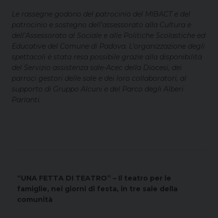
Le rassegne godono del patrocinio del MIBACT e del
patrocinio e sostegno dell’assessorato alla Cultura e
dell’Assessorato al Sociale e alle Politiche Scolastiche ed
Educative del Comune di Padova. L’organizzazione degli
spettacoli è stata resa possibile grazie alla disponibilità
del Servizio assistenza sale-Acec della Diocesi, dei
parroci gestori delle sale e dei loro collaboratori, al
supporto di Gruppo Alcuni e del Parco degli Alberi
Parlanti.
“UNA FETTA DI TEATRO” – Il teatro per le
famiglie, nei giorni di festa, in tre sale della
comunità