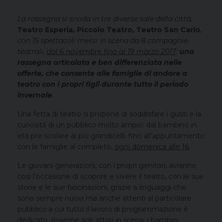
La rassegna si snoda in tre diverse sale della città,
Teatro Esperia, Piccolo Teatro, Teatro San Carlo
,
con 15 spettacoli messi in scena da 8 compagnie
teatrali,
dal 6 novembre fino al 19 marzo 2017
:
una
rassegna articolata e ben differenziata nelle
offerte, che consente alle famiglie di andare a
teatro con i propri figli durante tutto il periodo
invernale
.
Una fetta di teatro si propone di soddisfare i gusti e la
curiosità di un pubblico molto ampio: dal bambino in
età pre-scolare ai più grandicelli, fino all’appuntamento
con le famiglie al completo,
ogni domenica alle 16
.
Le giovani generazioni, con i propri genitori, avranno
così l’occasione di scoprire e vivere il teatro, con le sue
storie e le sue fascinazioni, grazie a linguaggi che
sono sempre nuovi ma anche attenti al particolare
pubblico a cui tutto il lavoro di programmazione è
dedicato. Insieme agli attori in scena, i bambini