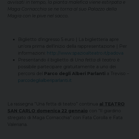
avvisati in tempo, la pianta malefica viene estirpata e
Maga Cornacchia se ne torna al suo Palazzo della
Magia con le pive nel sacco.
Biglietto d’ingresso 5 euro | La biglietteria apre
un’ora prima dell’inizio della rappresentazione | Per
informazioni:
http://www.spazioalteatro.it/padova
Presentando il biglietto di
Una fetta di teatro
è
possibile partecipare gratuitamente a uno dei
percorsi del
Parco degli Alberi Parlanti
a Treviso –
parcodeglialberiparlanti.it
La rassegna “Una fetta di teatro” continua
al TEATRO
SAN CARLO domenica 22 gennaio
con “Il giardino
stregato di Maga Cornacchia” con Fata Corolla e Fata
Valeriana.