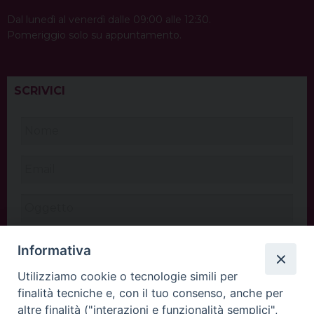
Dal lunedì al venerdì dalle 09:00 alle 12:30.
Pomeriggio solo su appuntamento.
SCRIVICI
Informativa
Utilizziamo cookie o tecnologie simili per
finalità tecniche e, con il tuo consenso, anche per
altre finalità ("interazioni e funzionalità semplici",