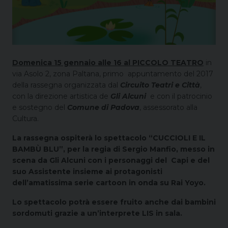
Domenica 15 gennaio alle 16 al PICCOLO TEATRO
in
via Asolo 2, zona Paltana, primo appuntamento del 2017
della rassegna organizzata dal
Circuito Teatri e Città
,
con la direzione artistica de
Gli Alcuni
e con il patrocinio
e sostegno del
Comune di Padova
, assessorato alla
Cultura.
La rassegna ospiterà lo spettacolo “CUCCIOLI E IL
BAMBÙ BLU”, per la regia di Sergio Manfio, messo in
scena da Gli Alcuni con i personaggi del Capi e del
suo Assistente
insieme ai protagonisti
dell’amatissima serie cartoon in onda su Rai Yoyo.
Lo spettacolo potrà essere fruito anche dai bambini
sordomuti grazie a un’interprete LIS in sala.