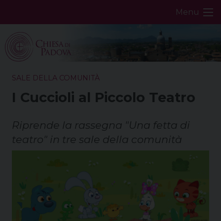
Skip
Menu
to
content
SALE DELLA COMUNITÀ
I Cuccioli al Piccolo Teatro
Riprende la rassegna "Una fetta di
teatro" in tre sale della comunità