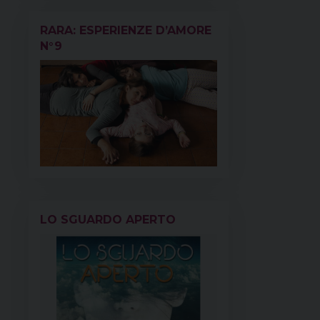
RARA: ESPERIENZE D’AMORE
N°9
LO SGUARDO APERTO