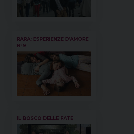
RARA: ESPERIENZE D’AMORE
N°9
IL BOSCO DELLE FATE