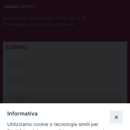
ORARI UFFICI
Dal lunedì al venerdì dalle 09:00 alle 12:30.
Pomeriggio solo su appuntamento.
SCRIVICI
Informativa
Utilizziamo cookie o tecnologie simili per