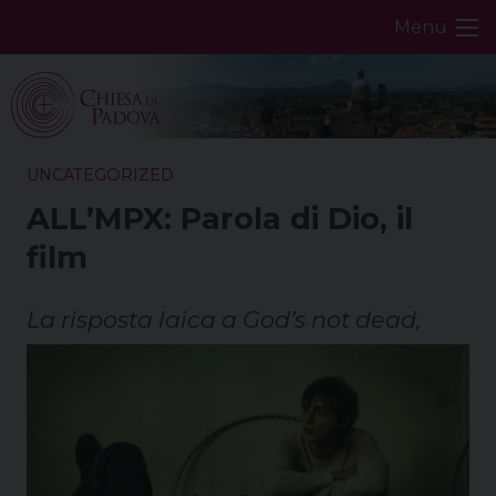
Skip
Menu
to
content
UNCATEGORIZED
ALL’MPX: Parola di Dio, il
film
La risposta laica a God’s not dead,