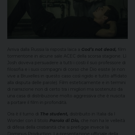
Arriva dalla Russia la risposta laica a
God’s not dead,
film
tormentone in alcune sale ACEC della scorsa stagione. Lì
Josh doveva persuadere a tutti i costi il suo professore di
filosofia e i suoi compagni di corso che Dio esiste (e non
vive a Bruxelles in questo caso così rigido e tutto affidato
alla disputa delle parole). Film esteticamente e in termini
di narrazione non di certo tra i migliori ma sostenuto da
una casa di distribuzione molto aggressiva che è riuscita
a portare il film in profondità.
Ora è il turno di
The student,
distribuito in Italia da I
Wonder con il titolo
Parola di Dio,
che non ha le velleità
di difesa della cristianità che si prefigge invece la
Dominus Production. La presentazione ufficiale della