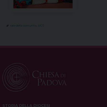
sale della comunità
,
UCS
STORIA DELLA DIOCESI