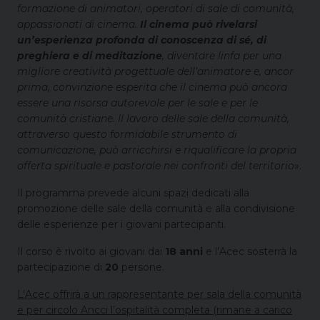
formazione di animatori, operatori di sale di comunità,
appassionati di cinema.
Il cinema può rivelarsi
un’esperienza profonda di conoscenza di sé, di
preghiera e di meditazione
, diventare linfa per una
migliore creatività progettuale dell’animatore e, ancor
prima, convinzione esperita che il cinema può ancora
essere una risorsa autorevole per le sale e per le
comunità cristiane. Il lavoro delle sale della comunità,
attraverso questo formidabile strumento di
comunicazione, può arricchirsi e riqualificare la propria
offerta spirituale e pastorale nei confronti del territorio
».
Il programma prevede alcuni spazi dedicati alla
promozione delle sale della comunità e alla condivisione
delle esperienze per i giovani partecipanti.
Il corso è rivolto ai giovani dai
18 anni
e l’Acec sosterrà la
partecipazione di
20
persone.
L’Acec offrirà a un rappresentante per sala della comunità
e per circolo Ancci l’ospitalità completa (rimane a carico