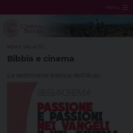
Skip
Menu
to
content
NEWS
,
SAS ACEC
Bibbia e cinema
La settimana biblica dell'Acec