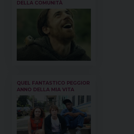
DELLA COMUNITÀ
QUEL FANTASTICO PEGGIOR
ANNO DELLA MIA VITA