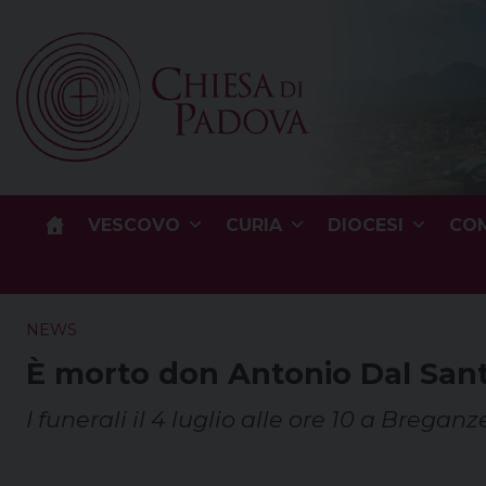
Skip
to
content
VESCOVO
CURIA
DIOCESI
COM
NEWS
È morto don Antonio Dal San
I funerali il 4 luglio alle ore 10 a Breganz