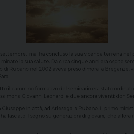
settembre, ma ha concluso la sua vicenda terrena nel 
inato la sua salute. Da circa cinque anni era ospite sere
 di Rubano nel 2002 aveva preso dimora a Breganze, vicin
Fara.
tto il cammino formativo del seminario era stato ordinat
essi mons. Giovanni Leonardi e due ancora viventi: don Se
 San Giuseppe in città, ad Arlesega, a Rubano. Il primo mi
a lasciato il segno su generazioni di giovani, che allora