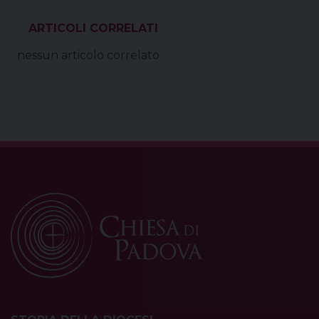
VEDI ANCHE
nessun articolo correlato