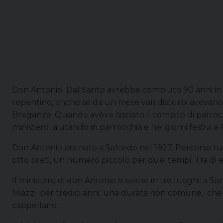
Don Antonio Dal Santo avrebbe compiuto 90 anni in 
repentino, anche se da un mese vari disturbi avevano m
Breganze. Quando aveva lasciato il compito di parroco
ministero aiutando in parrocchia e nei giorni festivi a 
Don Antonio era nato a Salcedo nel 1927. Percorso tu
otto preti, un numero piccolo per quei tempi. Tra di 
Il ministero di don Antonio si svolse in tre luoghi: a
Miazzi per tredici anni: una durata non comune, che h
cappellano.