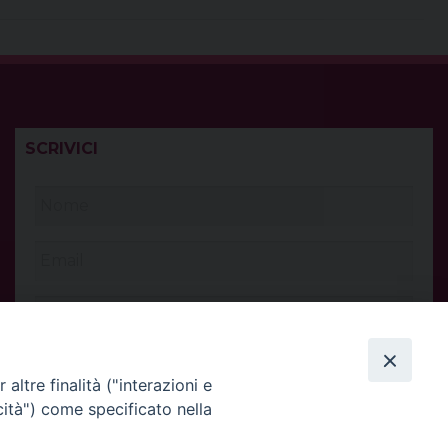
SCRIVICI
altre finalità ("interazioni e
cità") come specificato nella