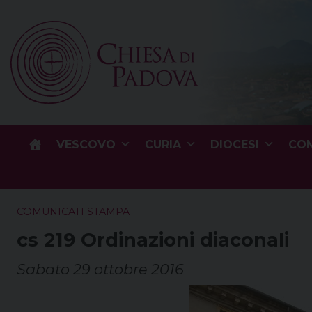
Skip
to
content
VESCOVO
CURIA
DIOCESI
COM
COMUNICATI STAMPA
cs 219 Ordinazioni diaconali
Sabato 29 ottobre 2016