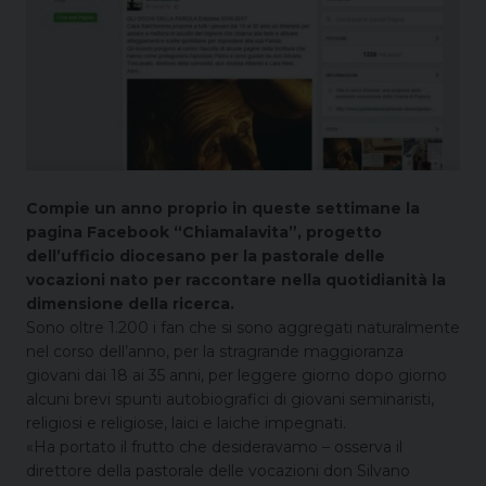
Compie un anno proprio in queste settimane la
pagina Facebook “Chiamalavita”, progetto
dell’ufficio diocesano per la pastorale delle
vocazioni nato per raccontare nella quotidianità la
dimensione della ricerca.
Sono oltre 1.200 i fan che si sono aggregati naturalmente
nel corso dell’anno, per la stragrande maggioranza
giovani dai 18 ai 35 anni, per leggere giorno dopo giorno
alcuni brevi spunti autobiografici di giovani seminaristi,
religiosi e religiose, laici e laiche impegnati.
«Ha portato il frutto che desideravamo – osserva il
direttore della pastorale delle vocazioni don Silvano