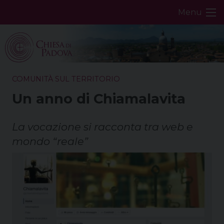
Skip
Menu
to
content
COMUNITÀ SUL TERRITORIO
Un anno di Chiamalavita
La vocazione si racconta tra web e
mondo “reale”