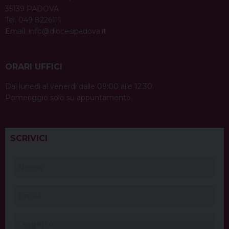
35139 PADOVA
Tel. 049 8226111
Email:
info@diocesipadova.it
ORARI UFFICI
Dal lunedì al venerdì dalle 09:00 alle 12:30.
Pomeriggio solo su appuntamento.
SCRIVICI