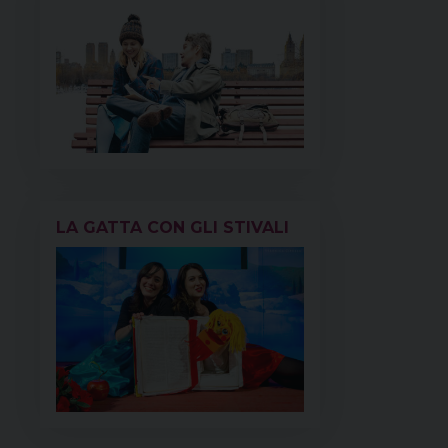
LA GATTA CON GLI STIVALI