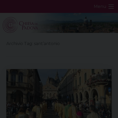
Skip
Menu
to
content
Archivio Tag:
sant’antonio