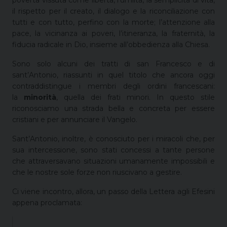
il rispetto per il creato, il dialogo e la riconciliazione con
tutti e con tutto, perfino con la morte; l’attenzione alla
pace, la vicinanza ai poveri, l’itineranza, la fraternità, la
fiducia radicale in Dio, insieme all’obbedienza alla Chiesa.
Sono solo alcuni dei tratti di san Francesco e di
sant’Antonio, riassunti in quel titolo che ancora oggi
contraddistingue i membri degli ordini francescani:
la
minorità
, quella dei frati minori. In questo stile
riconosciamo una strada bella e concreta per essere
cristiani e per annunciare il Vangelo.
Sant’Antonio, inoltre, è conosciuto per i miracoli che, per
sua intercessione, sono stati concessi a tante persone
che attraversavano situazioni umanamente impossibili e
che le nostre sole forze non riuscivano a gestire.
Ci viene incontro, allora, un passo della Lettera agli Efesini
appena proclamata: