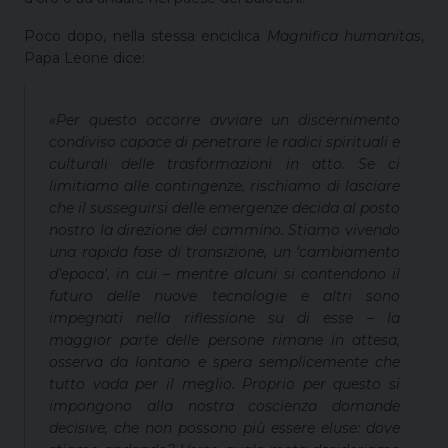
Poco dopo, nella stessa enciclica
Magnifica humanitas
,
Papa Leone dice:
«Per questo occorre avviare un discernimento
condiviso capace di penetrare le radici spirituali e
culturali delle trasformazioni in atto. Se ci
limitiamo alle contingenze, rischiamo di lasciare
che il susseguirsi delle emergenze decida al posto
nostro la direzione del cammino. Stiamo vivendo
una rapida fase di transizione, un ‘cambiamento
d’epoca’, in cui – mentre alcuni si contendono il
futuro delle nuove tecnologie e altri sono
impegnati nella riflessione su di esse – la
maggior parte delle persone rimane in attesa,
osserva da lontano e spera semplicemente che
tutto vada per il meglio. Proprio per questo si
impongono alla nostra coscienza domande
decisive, che non possono più essere eluse: dove