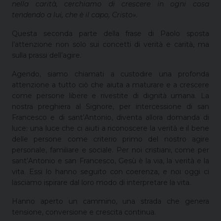
nella carità, cerchiamo di crescere in ogni cosa
tendendo a lui, che è il capo, Cristo».
Questa seconda parte della frase di Paolo sposta
l’attenzione non solo sui concetti di verità e carità, ma
sulla prassi dell’agire.
Agendo, siamo chiamati a custodire una profonda
attenzione a tutto ciò che aiuta a maturare e a crescere
come persone libere e rivestite di dignità umana. La
nostra preghiera al Signore, per intercessione di san
Francesco e di sant’Antonio, diventa allora domanda di
luce: una luce che ci aiuti a riconoscere la verità e il bene
delle persone come criterio primo del nostro agire
personale, familiare e sociale. Per noi cristiani, come per
sant’Antonio e san Francesco, Gesù è la via, la verità e la
vita. Essi lo hanno seguito con coerenza, e noi oggi ci
lasciamo ispirare dal loro modo di interpretare la vita.
Hanno aperto un cammino, una strada che genera
tensione, conversione e crescita continua.