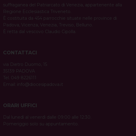
suffraganea del Patriarcato di Venezia, appartenente alla
Regione Ecclesiastica Triveneto.
È costituita da 454 parrocchie situate nelle province di
Padova, Vicenza, Venezia, Treviso, Belluno.
È retta dal vescovo Claudio Cipolla.
CONTATTACI
via Dietro Duomo, 15
35139 PADOVA
Tel. 049 8226111
Email:
info@diocesipadova.it
ORARI UFFICI
Dal lunedì al venerdì dalle 09:00 alle 12:30.
Pomeriggio solo su appuntamento.