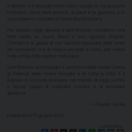
Il silenzio e il raccoglimento sono i luoghi in cui possono
maturare, come doni preziosi, la pace e la giustizia, e in
cui possiamo custodire la nostra libertà umana.
Per questo, oggi, davanti a sant’Antonio, chiediamo una
fede salda, un cuore libero e uno sguardo limpido.
Chiediamo la grazia di non lasciarci trascinare dalle onde
del momento, ma di restare ancorati a Cristo, per vivere
nella verità, nella carità e nella pace.
Sant’Antonio accompagni il cammino della nostra Chiesa
di Padova, delle nostre famiglie e di tutta la città. E il
Signore ci conceda di essere, nel mondo di oggi, uomini
e donne capaci di custodire l’umano e di seminare
speranza.
+ Claudio Cipolla
pubblicato il 13 giugno 2026
condividi su