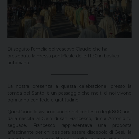
Di seguito l’omelia del vescovo Claudio che ha
presieduto la messa pontificale delle 11.30 in basilica
antoniana.
–––––––––––––––––
La nostra presenza a questa celebrazione, presso la
tomba del Santo, è un passaggio che molti di noi vivono
ogni anno con fede e gratitudine.
Quest’anno lo viviamo anche nel contesto degli 800 anni
dalla nascita al Cielo di san Francesco, di cui Antonio fu
seguace. Francesco rappresentava una proposta
affascinante per chi desidera essere discepolo di Gesù: la
povertà vissuta come libertà, l’umiltà, la semplicità di vita,