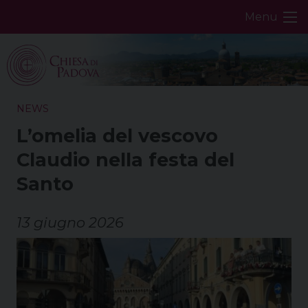
Skip
Menu
to
content
NEWS
L’omelia del vescovo
Claudio nella festa del
Santo
13 giugno 2026