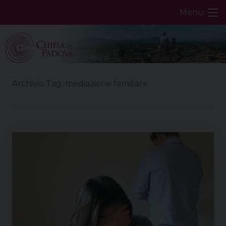
Skip
Menu
to
content
Archivio Tag:
mediazione familiare