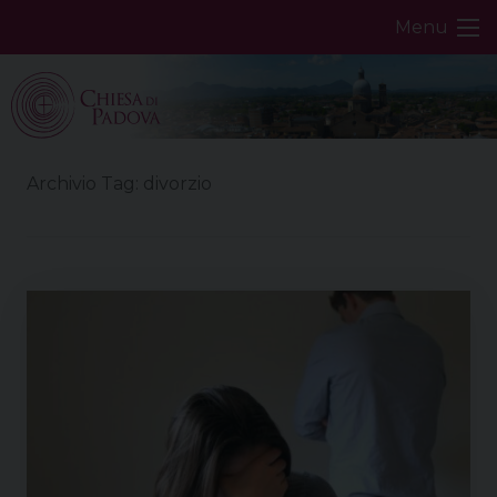
Skip
Menu
to
content
Archivio Tag:
divorzio