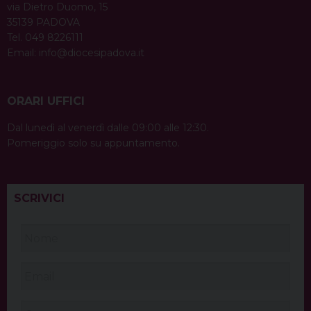
via Dietro Duomo, 15
35139 PADOVA
Tel. 049 8226111
Email:
info@diocesipadova.it
ORARI UFFICI
Dal lunedì al venerdì dalle 09:00 alle 12:30.
Pomeriggio solo su appuntamento.
SCRIVICI