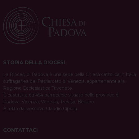
t
interpellarlo è …
Continua a leggere
N
a
condividi su
v
F
P
X
T
L
W
T
E
P
a
i
h
i
h
e
m
r
i
c
n
r
n
a
l
a
i
g
e
t
e
k
t
e
i
n
a
b
e
a
e
s
g
l
t
STORIA DELLA DIOCESI
t
o
r
d
d
A
r
i
La Diocesi di Padova è una sede della Chiesa cattolica in Italia
o
e
s
I
p
a
suffraganea del Patriarcato di Venezia, appartenente alla
o
k
s
n
p
m
Regione Ecclesiastica Triveneto.
t
n
È costituita da 454 parrocchie situate nelle province di
Padova, Vicenza, Venezia, Treviso, Belluno.
È retta dal vescovo Claudio Cipolla.
CONTATTACI