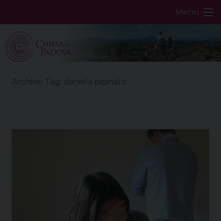
Skip
Menu
to
content
Archivio Tag:
daniela pipinato