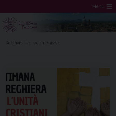
Skip
Menu
to
content
Archivio Tag:
ecumenismo