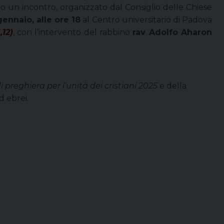
o un incontro, organizzato dal Consiglio delle Chiese
gennaio, alle ore 18
al Centro universitario di Padova
,12)
, con l’intervento del rabbino
rav Adolfo Aharon
 preghiera per l’unità dei cristiani 2025
e della
d ebrei.