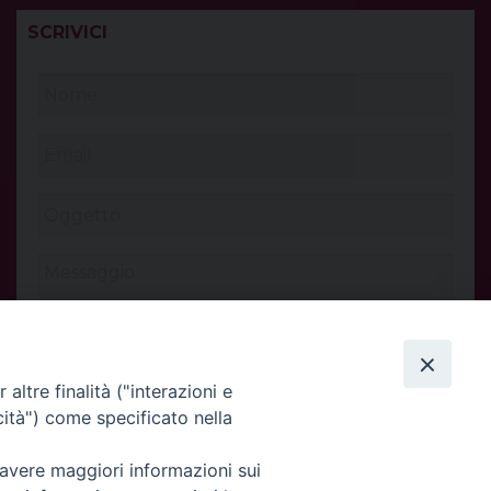
SCRIVICI
altre finalità ("interazioni e
cità") come specificato nella
 avere maggiori informazioni sui
INVIA