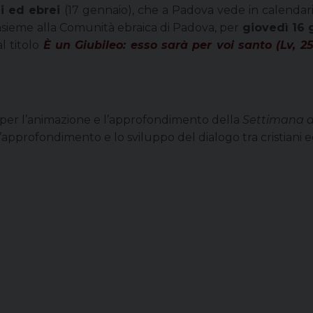
ni ed ebrei
(17 gennaio), che a Padova vede in calendari
insieme alla Comunità ebraica di Padova, per
giovedì 16 
al titolo
È un Giubileo: esso sarà per voi santo (Lv, 25
i per l’animazione e l’approfondimento della
Settimana di
approfondimento e lo sviluppo del dialogo tra cristiani e