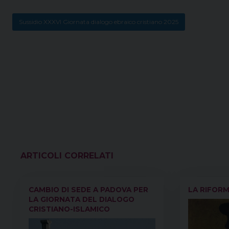
Sussidio XXXVI Giornata dialogo ebraico cristiano 2025
VEDI ANCHE
CAMBIO DI SEDE A PADOVA PER
LA RIFOR
LA GIORNATA DEL DIALOGO
CRISTIANO-ISLAMICO