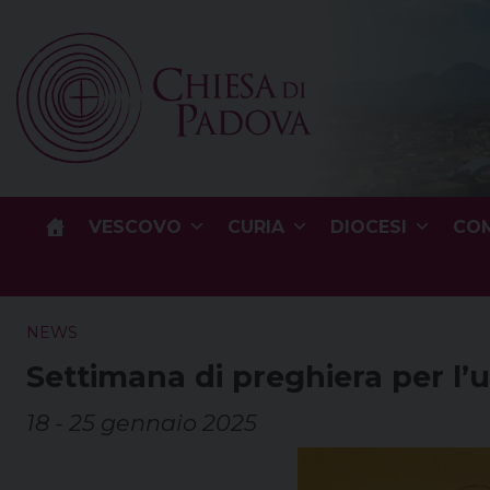
Skip
to
content
VESCOVO
CURIA
DIOCESI
COM
NEWS
Settimana di preghiera per l’un
18 - 25 gennaio 2025