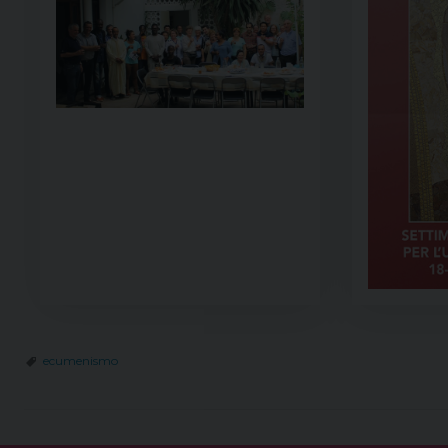
ecumenismo