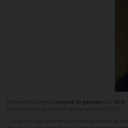
Riprendono domani,
martedì 10 gennaio
, alle
18.15
,
Riforma luterana, nel 500° anniversario (1517-2017).
Con questo appuntamento il percorso inizierà ad analizz