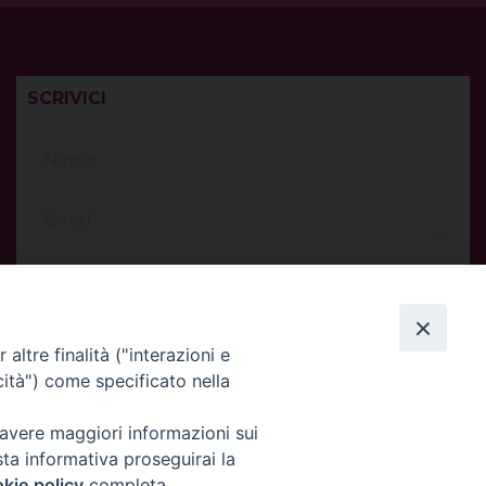
SCRIVICI
altre finalità ("interazioni e
cità") come specificato nella
 avere maggiori informazioni sui
sta informativa proseguirai la
kie policy
completa.