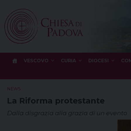
Skip
to
content
VESCOVO
CURIA
DIOCESI
COM
NEWS
La Riforma protestante
Dalla disgrazia alla grazia di un evento