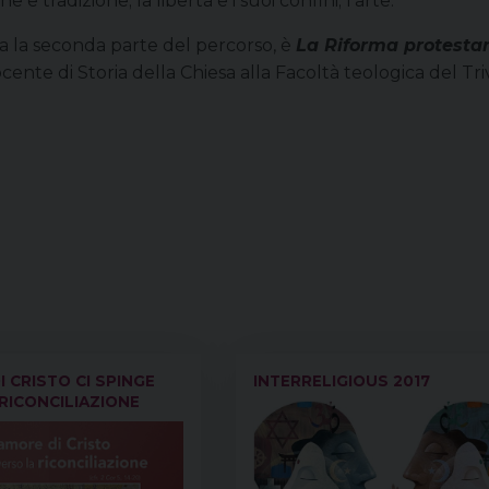
 e tradizione; la libertà e i suoi confini; l’arte.
ia la seconda parte del percorso, è
La Riforma protestan
ocente di Storia della Chiesa alla Facoltà teologica del Tr
I CRISTO CI SPINGE
INTERRELIGIOUS 2017
RICONCILIAZIONE