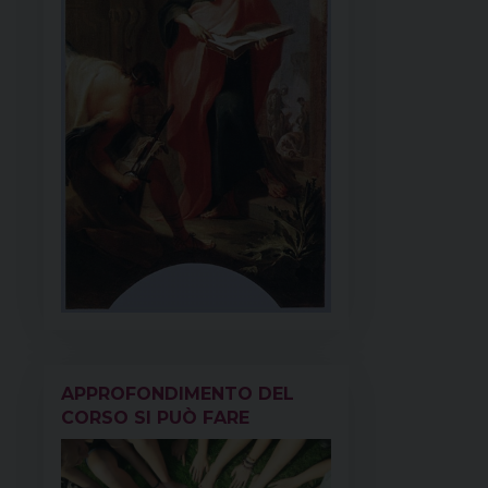
APPROFONDIMENTO DEL
CORSO SI PUÒ FARE