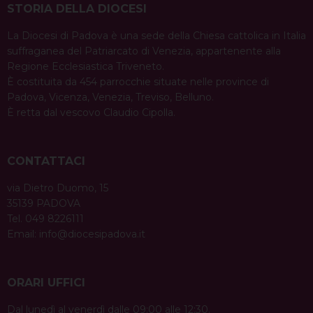
STORIA DELLA DIOCESI
La Diocesi di Padova è una sede della Chiesa cattolica in Italia
suffraganea del Patriarcato di Venezia, appartenente alla
Regione Ecclesiastica Triveneto.
È costituita da 454 parrocchie situate nelle province di
Padova, Vicenza, Venezia, Treviso, Belluno.
È retta dal vescovo Claudio Cipolla.
CONTATTACI
via Dietro Duomo, 15
35139 PADOVA
Tel. 049 8226111
Email:
info@diocesipadova.it
ORARI UFFICI
Dal lunedì al venerdì dalle 09:00 alle 12:30.