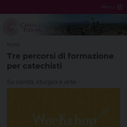
Skip
Menu
to
content
NEWS
Tre percorsi di formazione
per catechisti
Su carità, liturgia e arte