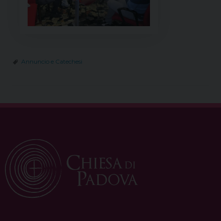
Annuncio e Catechesi