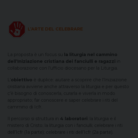
L’ARTE DEL CELEBRARE
La proposta è un focus su
la liturgia nel cammino
dell’Iniziazione cristiana dei fanciulli e ragazzi
in
collaborazione con l’ufficio diocesano per la Liturgia.
L’
obiettivo
è duplice: aiutare a scoprire che l’Iniziazione
cristiana avviene anche attraverso la liturgia e per questo
c’è bisogno di conoscerla, curarla e viverla in modo
appropriato; far conoscere e saper celebrare i riti del
cammino di Icfr.
Il percorso si struttura in
4 laboratori
: la liturgia e il
mistero di Cristo; la liturgia con i fanciulli; celebrare i riti
dell’Icfr (1a parte); celebrare i riti dell’Icfr (2a parte).