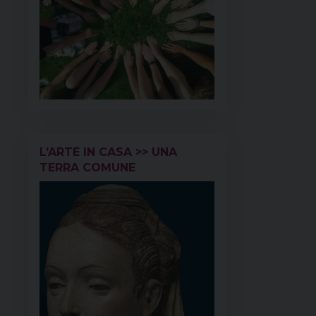
L’ARTE IN CASA >> UNA
TERRA COMUNE