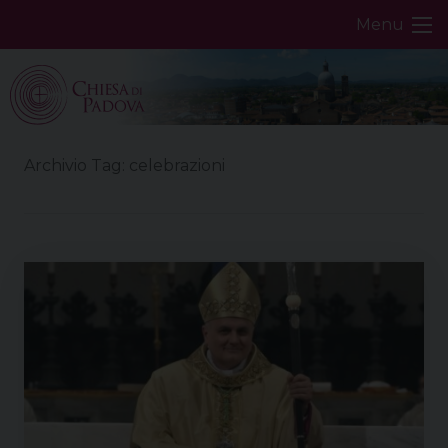
Skip
Menu
to
content
Archivio Tag:
celebrazioni