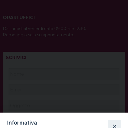
ORARI UFFICI
Dal lunedì al venerdì dalle 09:00 alle 12:30.
Pomeriggio solo su appuntamento.
SCRIVICI
Informativa