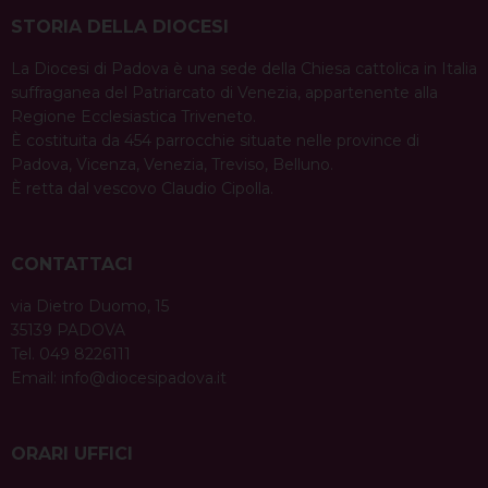
STORIA DELLA DIOCESI
La Diocesi di Padova è una sede della Chiesa cattolica in Italia
suffraganea del Patriarcato di Venezia, appartenente alla
Regione Ecclesiastica Triveneto.
È costituita da 454 parrocchie situate nelle province di
Padova, Vicenza, Venezia, Treviso, Belluno.
È retta dal vescovo Claudio Cipolla.
CONTATTACI
via Dietro Duomo, 15
35139 PADOVA
Tel. 049 8226111
Email:
info@diocesipadova.it
ORARI UFFICI