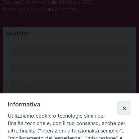
Dal lunedì al venerdì dalle 09:00 alle 12:30.
Pomeriggio solo su appuntamento.
SCRIVICI
Informativa
Utilizziamo cookie o tecnologie simili per
finalità tecniche e, con il tuo consenso, anche per
altre finalità ("interazioni e funzionalità semplici",
"miglioramento dell'esperienza", "misurazione" e