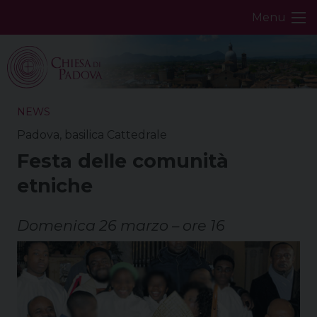
Skip
Menu
to
content
NEWS
Padova, basilica Cattedrale
Festa delle comunità
etniche
Domenica 26 marzo – ore 16