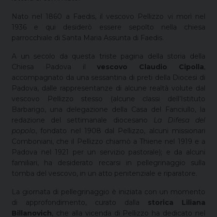
Nato nel 1860 a Faedis, il vescovo Pellizzo vi morì nel
1936 e qui desiderò essere sepolto nella chiesa
parrocchiale di Santa Maria Assunta di Faedis.
A un secolo da questa triste pagina della storia della
Chiesa Padova il
vescovo Claudio Cipolla
,
accompagnato da una sessantina di preti della Diocesi di
Padova, dalle rappresentanze di alcune realtà volute dal
vescovo Pellizzo stesso (alcune classi dell’Istituto
Barbarigo, una delegazione della Casa del Fanciullo, la
redazione del settimanale diocesano
La Difesa del
popolo
, fondato nel 1908 dal Pellizzo, alcuni missionari
Comboniani, che il Pellizzo chiamò a Thiene nel 1919 e a
Padova nel 1921 per un servizio pastorale); e da alcuni
familiari, ha desiderato recarsi in pellegrinaggio sulla
tomba del vescovo, in un atto penitenziale e riparatore.
La giornata di pellegrinaggio è iniziata con un momento
di approfondimento, curato dalla
storica Liliana
Billanovich
, che alla vicenda di Pellizzo ha dedicato nel