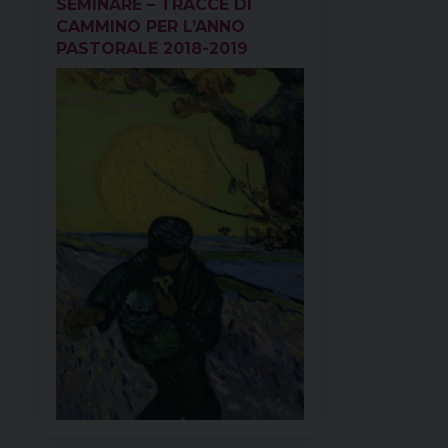
SEMINARE – TRACCE DI
CAMMINO PER L’ANNO
PASTORALE 2018-2019