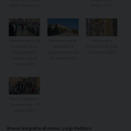
marzo 2023
2023, Faedis (Ud)
celebrazione sulla
Santuario della
Madonna di
tomba di mons.
Madonna di
Castelmonte (Ud)
Luigi Pellizzo,
Castelmonte (Ud)
23 marzo 2023
Faedis (Ud) 23
23 marzo 2023
marzo 2023
Foto di gruppo a
Castelmonte – 23
marzo 2023
Breve biografia di mons. Luigi Pellizzo