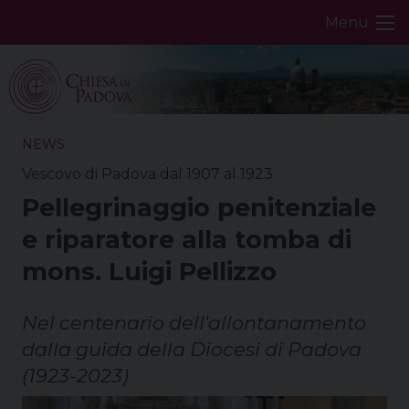
Skip
Menu
to
content
NEWS
Vescovo di Padova dal 1907 al 1923
Pellegrinaggio penitenziale
e riparatore alla tomba di
mons. Luigi Pellizzo
Nel centenario dell'allontanamento
dalla guida della Diocesi di Padova
(1923-2023)