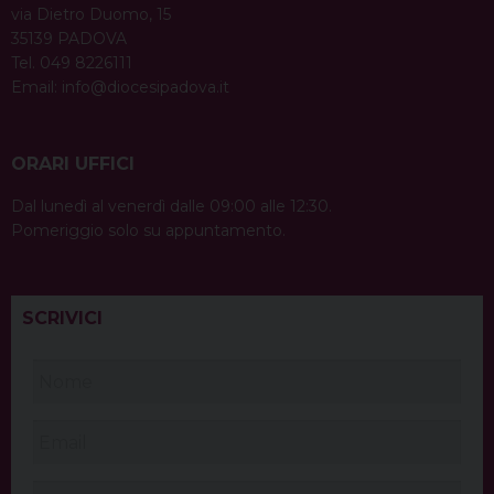
via Dietro Duomo, 15
35139 PADOVA
Tel. 049 8226111
Email:
info@diocesipadova.it
ORARI UFFICI
Dal lunedì al venerdì dalle 09:00 alle 12:30.
Pomeriggio solo su appuntamento.
SCRIVICI