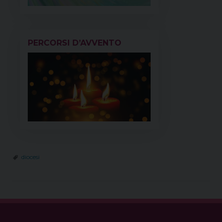
PERCORSI D’AVVENTO
diocesi