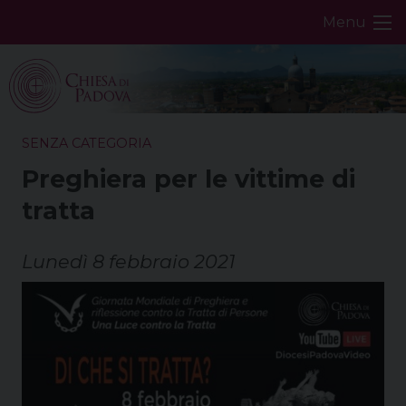
Skip
Menu
to
content
SENZA CATEGORIA
Preghiera per le vittime di
tratta
Lunedì 8 febbraio 2021