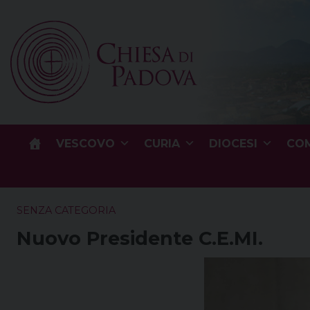
Skip
to
content
VESCOVO
CURIA
DIOCESI
COM
SENZA CATEGORIA
Nuovo Presidente C.E.MI.