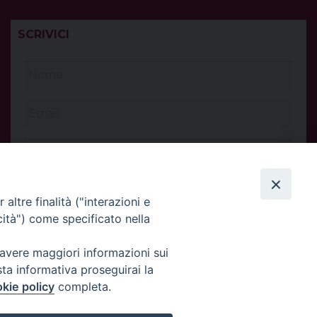
SCRIVICI
altre finalità ("interazioni e
cità") come specificato nella
 avere maggiori informazioni sui
sta informativa proseguirai la
kie policy
completa.