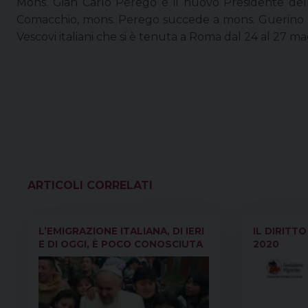
Mons. Gian Carlo Perego è il nuovo Presidente della
Comacchio, mons. Perego succede a mons. Guerino Di
Vescovi italiani che si è tenuta a Roma dal 24 al 27 ma
VEDI ANCHE
L’EMIGRAZIONE ITALIANA, DI IERI
IL DIRITT
E DI OGGI, È POCO CONOSCIUTA
2020