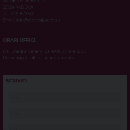
via Dietro Duomo, 15
35139 PADOVA
Tel. 049 8226111
Email:
info@diocesipadova.it
ORARI UFFICI
Dal lunedì al venerdì dalle 09:00 alle 12:30.
Pomeriggio solo su appuntamento.
SCRIVICI