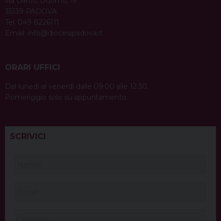
via Dietro Duomo, 15
35139 PADOVA
Tel. 049 8226111
Email:
info@diocesipadova.it
ORARI UFFICI
Dal lunedì al venerdì dalle 09:00 alle 12:30.
Pomeriggio solo su appuntamento.
SCRIVICI