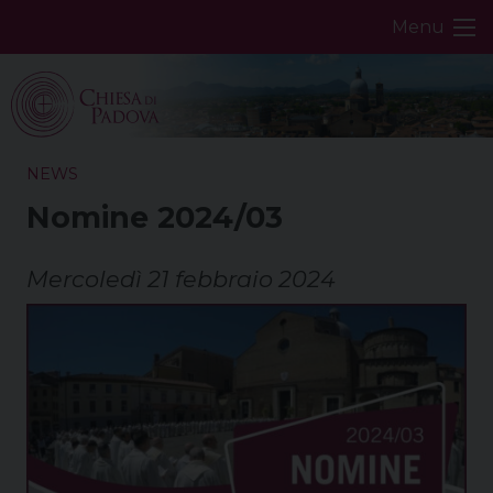
Skip
Menu
to
content
NEWS
Nomine 2024/03
Mercoledì 21 febbraio 2024