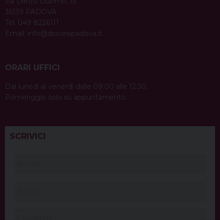
via Dietro Duomo, 15
35139 PADOVA
Tel. 049 8226111
Email:
info@diocesipadova.it
ORARI UFFICI
Dal lunedì al venerdì dalle 09:00 alle 12:30.
Pomeriggio solo su appuntamento.
SCRIVICI