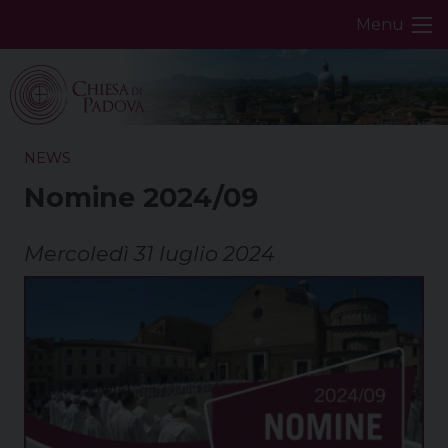
Skip
Menu
to
content
NEWS
Nomine 2024/09
Mercoledì 31 luglio 2024