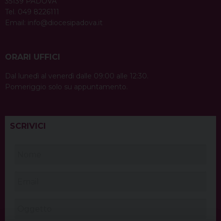
35139 PADOVA
Tel. 049 8226111
Email:
info@diocesipadova.it
ORARI UFFICI
Dal lunedì al venerdì dalle 09:00 alle 12:30.
Pomeriggio solo su appuntamento.
SCRIVICI