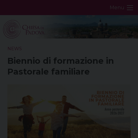
Skip
Menu
to
content
NEWS
Biennio di formazione in
Pastorale familiare