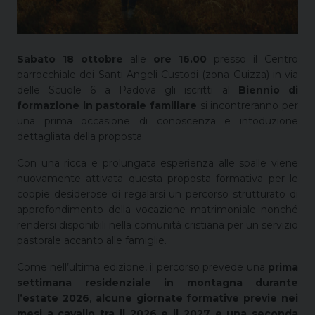
Sabato 18 ottobre
alle
ore 16.00
presso il Centro
parrocchiale dei Santi Angeli Custodi (zona Guizza) in via
delle Scuole 6 a Padova gli iscritti al
Biennio di
formazione in pastorale familiare
si incontreranno per
una prima occasione di conoscenza e intoduzione
dettagliata della proposta.
Con una ricca e prolungata esperienza alle spalle viene
nuovamente attivata questa proposta formativa per le
coppie desiderose di regalarsi un percorso strutturato di
approfondimento della vocazione matrimoniale nonché
rendersi disponibili nella comunità cristiana per un servizio
pastorale accanto alle famiglie.
Come nell’ultima edizione, il percorso prevede una
prima
settimana residenziale in montagna durante
l’estate 2026
,
alcune giornate formative previe nei
mesi a cavallo tra il 2026 e il 2027 e una seconda