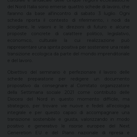
del Nord Italia sono emerse quattro schede di lavoro, che
faranno da base all’incontro di sabato 3 luglio. Ogni
scheda riporta il contesto di riferimento, i nodi da
sciogliere, le visioni e le direzioni di futuro e alcune
proposte concrete di carattere politico, legislativo,
economico, culturale la cui realizzazione può
rappresentare una spinta positiva per sostenere una reale
transizione ecologica da parte del mondo imprenditoriale
e del lavoro.
Obiettivo del seminario è perfezionare il lavoro delle
schede preparatorie per redigere un documento
propositivo da consegnare al Comitato organizzatore
della Settimana sociale 2021 come contributo delle
Diocesi del Nord in questo momento difficile, ma
strategico, per trovare vie nuove e fedeli all’ecologia
integrale e per questo capaci di accompagnare una
transizione sostenibile e giusta, valorizzando in modo
positivo e generativo le risorse europee del Next
Generetion EU e del Piano nazionale di ripresa e