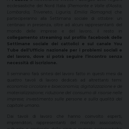
ecclesiastiche del Nord Italia (
Piemonte e Valle d’Aosta,
Lombardia, Triveneto, Liguria, Emilia Romagna
) che
parteciperanno alla Settimana sociale di ottobre: un
centinaio in presenza, oltre ad alcuni rappresentanti del
mondo delle imprese e del lavoro, il resto in
collegamento streaming sul profilo facebook delle
Settimane sociale dei cattolici e sul canale You
Tube dell’Ufficio nazionale per i problemi sociali e
del lavoro, dove si potrà seguire l’incontro senza
necessità di iscrizione.
Il seminario farà sintesi del lavoro fatto in questi mesi da
quattro tavoli di lavoro dedicati ad altrettanti temi:
economia circolare e bioeconomia; digitalizzazione e de
materializzazione; riduzione del consumo di risorse nelle
imprese; investimento sulle persone e sulla qualità del
capitale umano.
Dai tavoli di lavoro che hanno coinvolto esperti,
imprenditori, rappresentanti del mondo associativo,
culturale e sindacale delle cinque regioni ecclesiastiche