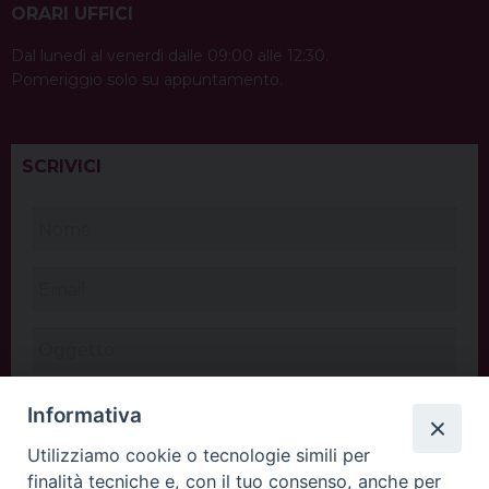
ORARI UFFICI
Dal lunedì al venerdì dalle 09:00 alle 12:30.
Pomeriggio solo su appuntamento.
SCRIVICI
Informativa
Utilizziamo cookie o tecnologie simili per
finalità tecniche e, con il tuo consenso, anche per