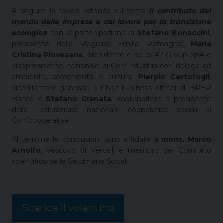
A seguire la tavola rotonda sul tema
Il contributo del
mondo delle imprese e del lavoro per la transizione
ecologica
con la partecipazione di
Stefano Bonaccini
,
presidente della Regione Emilia Romagna;
Maria
Cristina Piovesana
, presidente e ad di Alf Group SpA e
vicepresidente nazionale di Confindustria con delega ad
ambiente, sostenibilità e cultura;
Pierpio Certofogli
,
vicedirettore generale e Chief business officer di BPER
Banca e
Stefano Granata
, imprenditore e presidente
della Federazione nazionale cooperative sociali di
Confcooperative.
Al termine le conclusioni sono affidate a
mons. Marco
Arnolfo
, vescovo di Vercelli e membro del Comitato
scientifico delle Settimane Sociali.
Scarica il volantino