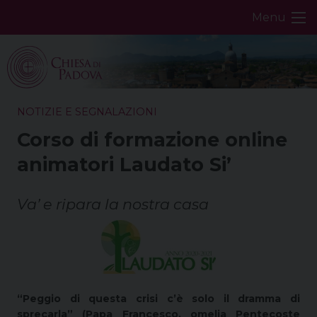
Skip
Menu
to
content
NOTIZIE E SEGNALAZIONI
Corso di formazione online
animatori Laudato Si’
Va’ e ripara la nostra casa
“Peggio di questa crisi c’è solo il dramma di
sprecarla” (Papa Francesco, omelia Pentecoste