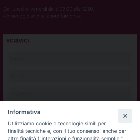
Dal lunedì al venerdì dalle 09:00 alle 12:30.
Pomeriggio solo su appuntamento.
SCRIVICI
Informativa
Utilizziamo cookie o tecnologie simili per
finalità tecniche e, con il tuo consenso, anche per
altre finalità ("interazioni e funzionalità semplici",