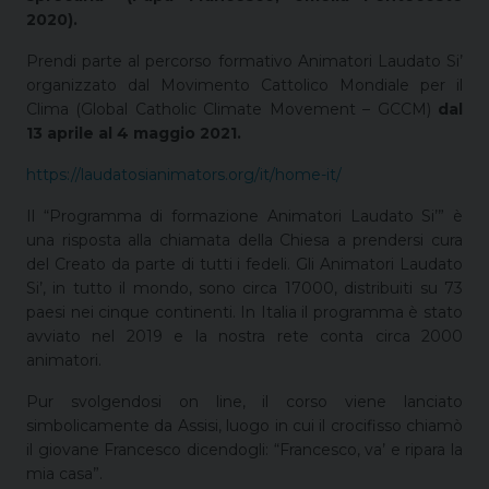
2020).
Prendi parte al percorso formativo Animatori Laudato Si’
organizzato dal Movimento Cattolico Mondiale per il
Clima (Global Catholic Climate Movement – GCCM)
dal
13 aprile al 4 maggio 2021.
https://laudatosianimators.org/it/home-it/
Il “Programma di formazione Animatori Laudato Si’” è
una risposta alla chiamata della Chiesa a prendersi cura
del Creato da parte di tutti i fedeli. Gli Animatori Laudato
Si’, in tutto il mondo, sono circa 17000, distribuiti su 73
paesi nei cinque continenti. In Italia il programma è stato
avviato nel 2019 e la nostra rete conta circa 2000
animatori.
Pur svolgendosi on line, il corso viene lanciato
simbolicamente da Assisi, luogo in cui il crocifisso chiamò
il giovane Francesco dicendogli: “Francesco, va’ e ripara la
mia casa”.