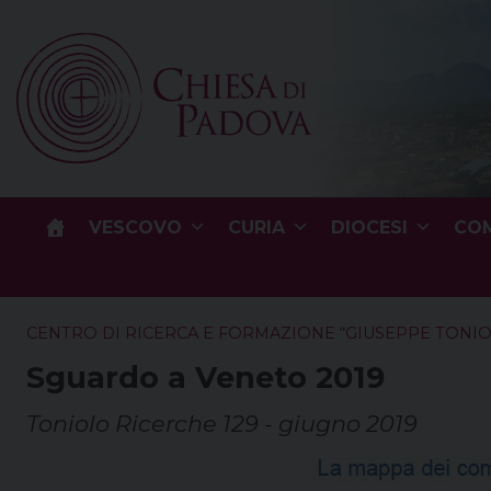
Skip
to
content
VESCOVO
CURIA
DIOCESI
COM
CENTRO DI RICERCA E FORMAZIONE “GIUSEPPE TONI
Sguardo a Veneto 2019
Toniolo Ricerche 129 - giugno 2019