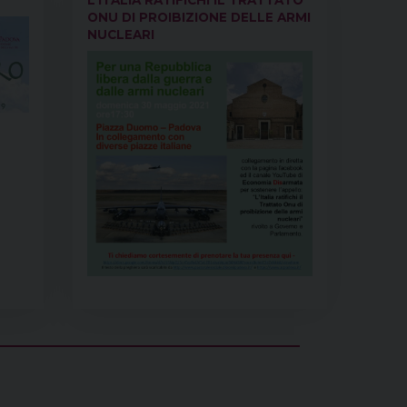
t
ONU DI PROIBIZIONE DELLE ARMI
NUCLEARI