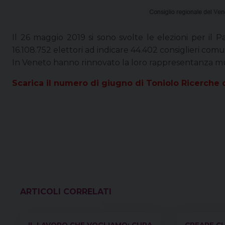
Il 26 maggio 2019 si sono svolte le elezioni per il
16.108.752 elettori ad indicare 44.402 consiglieri comun
In Veneto hanno rinnovato la loro rappresentanza mu
Scarica il numero di giugno di Toniolo Ricerche 
VEDI ANCHE
IL LAVORO CHE VOGLIAMO: CURA
CREARE CU