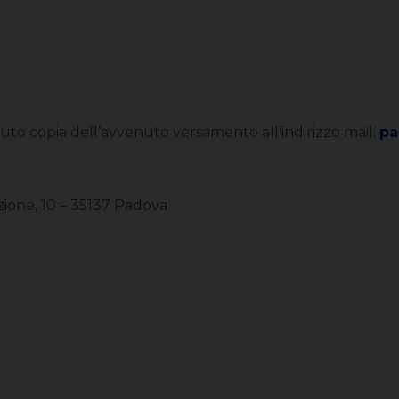
uto copia dell’avvenuto versamento all’indirizzo mail:
pa
zione, 10 – 35137 Padova