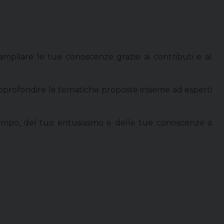
ampliare le tue conoscenze grazie ai contributi e al
approfondire le tematiche proposte insieme ad esperti
o tempo, del tuo entusiasmo e delle tue conoscenze a