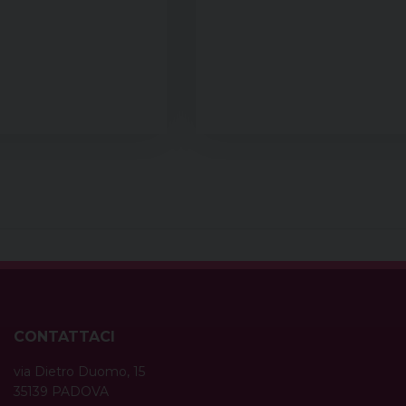
CONTATTACI
via Dietro Duomo, 15
35139 PADOVA