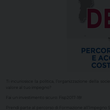
Ti incuriosisce la politica, l’organizzazione della so
valore al tuo impegno?
Fai un investimento sicuro: Fisp2017-18!
Prendi parte al percorso di Formazione all’Impegno So