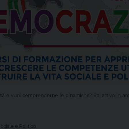
cietà e vuoi comprenderne le dinamiche? Sei attivo in amb
ciale e Politico