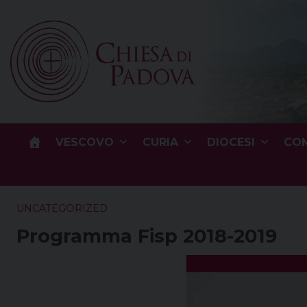
Skip
to
content
VESCOVO
CURIA
DIOCESI
COM
UNCATEGORIZED
Programma Fisp 2018-2019