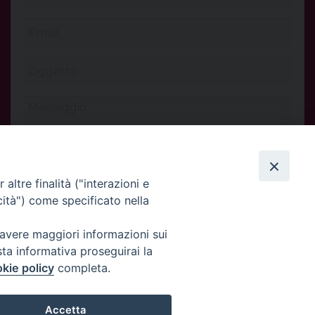
altre finalità ("interazioni e
cità") come specificato nella
 avere maggiori informazioni sui
INVIA
sta informativa proseguirai la
kie policy
completa.
Accetta