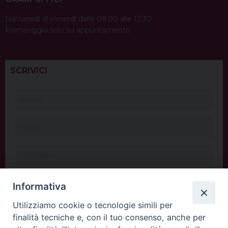
Dal lunedì al venerdì dalle 09:00 alle 12:30.
Pomeriggio solo su appuntamento.
SCRIVICI
Informativa
Utilizziamo cookie o tecnologie simili per
finalità tecniche e, con il tuo consenso, anche per