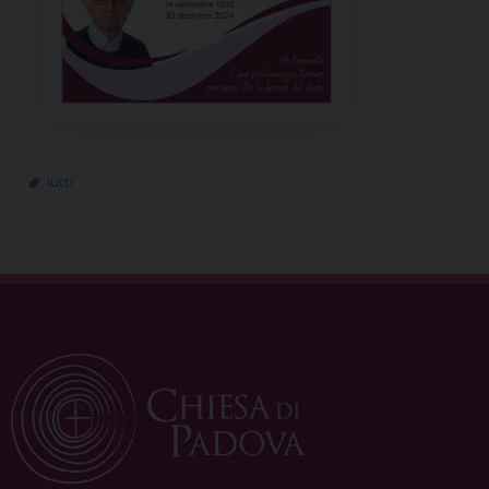
lutti