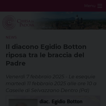
Skip
Menu
to
content
NEWS
Il diacono Egidio Botton
riposa tra le braccia del
Padre
Venerdì 7 febbraio 2025 - Le esequie
martedì 11 febbraio 2025 alle ore 10 a
Caselle di Selvazzano Dentro (Pd)