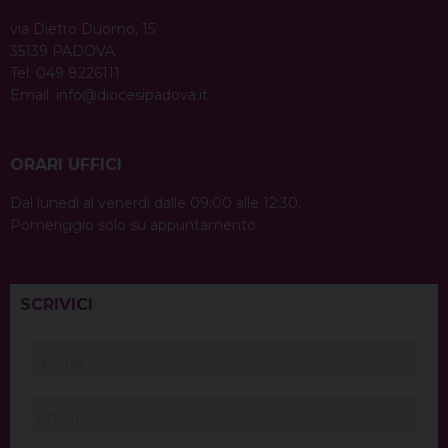
via Dietro Duomo, 15
35139 PADOVA
Tel. 049 8226111
Email:
info@diocesipadova.it
ORARI UFFICI
Dal lunedì al venerdì dalle 09:00 alle 12:30.
Pomeriggio solo su appuntamento.
SCRIVICI