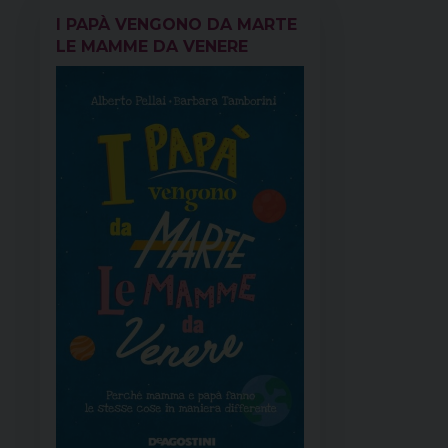
I PAPÀ VENGONO DA MARTE
LE MAMME DA VENERE