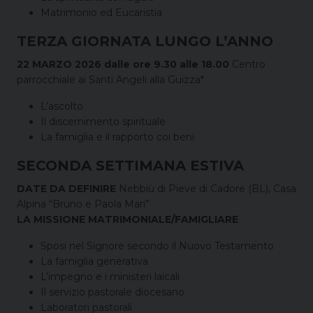
Matrimonio ed Eucaristia
TERZA GIORNATA LUNGO L’ANNO
22 MARZO 2026 dalle ore 9.30 alle 18.00
Centro
parrocchiale ai Santi Angeli alla Guizza*
L’ascolto
Il discernimento spirituale
La famiglia e il rapporto coi beni
SECONDA SETTIMANA ESTIVA
DATE DA DEFINIRE
Nebbiù di Pieve di Cadore (BL), Casa
Alpina “Bruno e Paola Mari”
LA MISSIONE MATRIMONIALE/FAMIGLIARE
Sposi nel Signore secondo il Nuovo Testamento
La famiglia generativa
L’impegno e i ministeri laicali
Il servizio pastorale diocesano
Laboratori pastorali