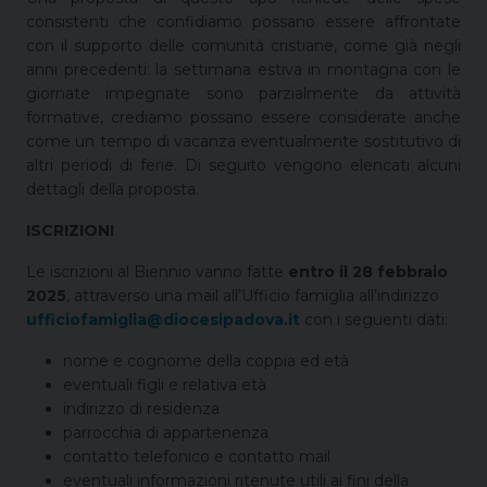
consistenti che confidiamo possano essere affrontate
con il supporto delle comunità cristiane, come già negli
anni precedenti: la settimana estiva in montagna con le
giornate impegnate sono parzialmente da attività
formative, crediamo possano essere considerate anche
come un tempo di vacanza eventualmente sostitutivo di
altri periodi di ferie. Di seguito vengono elencati alcuni
dettagli della proposta.
ISCRIZIONI
Le iscrizioni al Biennio vanno fatte
entro il 28 febbraio
2025
, attraverso una mail all’Ufficio famiglia all’indirizzo
ufficiofamiglia@diocesipadova.it
con i seguenti dati:
nome e cognome della coppia ed età
eventuali figli e relativa età
indirizzo di residenza
parrocchia di appartenenza
contatto telefonico e contatto mail
eventuali informazioni ritenute utili ai fini della