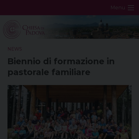
Skip
Menu
to
content
NEWS
Biennio di formazione in
pastorale familiare