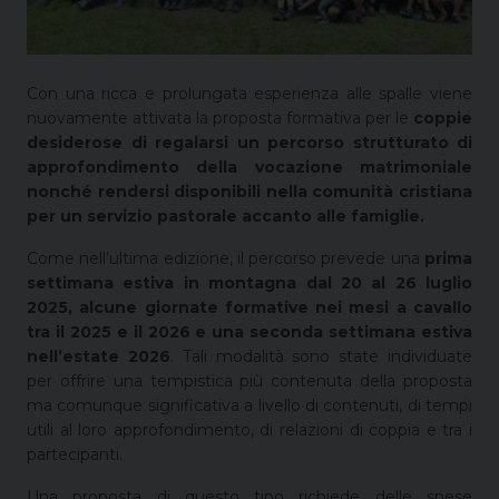
Con una ricca e prolungata esperienza alle spalle viene
nuovamente attivata la proposta formativa per le
coppie
desiderose di regalarsi un percorso strutturato di
approfondimento della vocazione matrimoniale
nonché rendersi disponibili nella comunità cristiana
per un servizio pastorale accanto alle famiglie.
Come nell’ultima edizione, il percorso prevede una
prima
settimana estiva in montagna dal 20 al 26 luglio
2025, alcune giornate formative nei mesi a cavallo
tra il 2025 e il 2026 e una seconda settimana estiva
nell’estate 2026
. Tali modalità sono state individuate
per offrire una tempistica più contenuta della proposta
ma comunque significativa a livello di contenuti, di tempi
utili al loro approfondimento, di relazioni di coppia e tra i
partecipanti.
Una proposta di questo tipo richiede delle spese