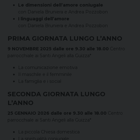
Le dimensioni dell’amore coniugale
con Daniela Bruniera e Andrea Pozzobon
I linguaggi dell’amore
con Daniela Bruniera e Andrea Pozzobon
PRIMA GIORNATA LUNGO L’ANNO
9 NOVEMBRE 2025 dalle ore 9.30 alle 18.00
Centro
parrocchiale ai Santi Angeli alla Guizza*
La comunicazione emotiva
Il maschile e il femminile
La famiglia e i social
SECONDA GIORNATA LUNGO
L’ANNO
25 GENNAIO 2026 dalle ore 9.30 alle 18.00
Centro
parrocchiale ai Santi Angeli alla Guizza*
La piccola Chiesa domestica
La spiritualità coniugale