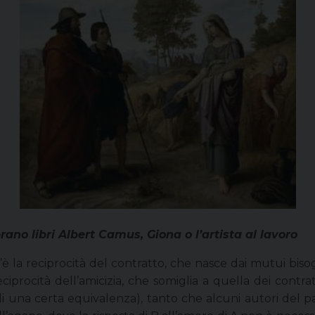
ano libri Albert Camus, Giona o l’artista al lavoro
 C’è la reciprocità del contratto, che nasce dai mutui biso
reciprocità dell’amicizia, che somiglia a quella dei contr
o di una certa equivalenza), tanto che alcuni autori de