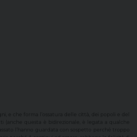
gni, e che forma l’ossatura delle città, dei popoli e del
atti (anche questa è bidirezionale, è legata a qualche
l passato l’hanno guardata con sospetto perché troppo