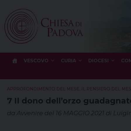
Skip
to
content
VESCOVO
CURIA
DIOCESI
COM
APPROFONDIMENTO DEL MESE
,
IL PENSIERO DEL ME
7 Il dono dell’orzo guadagnat
da Avvenire del 16 MAGGIO 2021 di Luigi