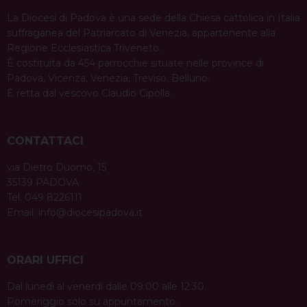
La Diocesi di Padova è una sede della Chiesa cattolica in Italia
suffraganea del Patriarcato di Venezia, appartenente alla
Regione Ecclesiastica Triveneto.
È costituita da 454 parrocchie situate nelle province di
Padova, Vicenza, Venezia, Treviso, Belluno.
È retta dal vescovo Claudio Cipolla.
CONTATTACI
via Dietro Duomo, 15
35139 PADOVA
Tel. 049 8226111
Email:
info@diocesipadova.it
ORARI UFFICI
Dal lunedì al venerdì dalle 09:00 alle 12:30.
Pomeriggio solo su appuntamento.