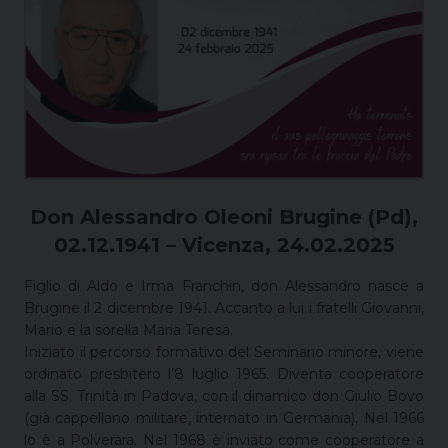
Don Alessandro Oleoni Brugine (Pd),
02.12.1941 – Vicenza, 24.02.2025
Figlio di Aldo e Irma Franchin, don Alessandro nasce a
Brugine il 2 dicembre 1941. Accanto a lui i fratelli Giovanni,
Mario e la sorella Maria Teresa.
Iniziato il percorso formativo del Seminario minore, viene
ordinato presbitero l’8 luglio 1965. Diventa cooperatore
alla SS. Trinità in Padova, con il dinamico don Giulio Bovo
(già cappellano militare, internato in Germania). Nel 1966
lo è a Polverara. Nel 1968 è inviato come cooperatore a