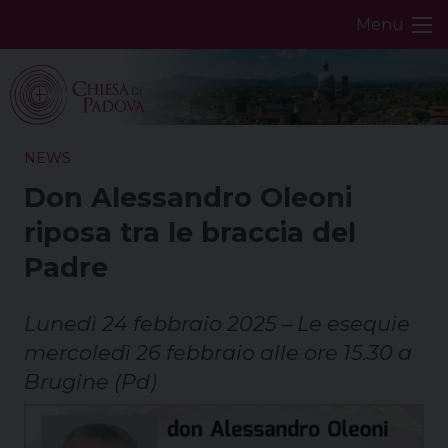
Skip
Menu
to
content
NEWS
Don Alessandro Oleoni
riposa tra le braccia del
Padre
Lunedì 24 febbraio 2025 – Le esequie
mercoledì 26 febbraio alle ore 15.30 a
Brugine (Pd)