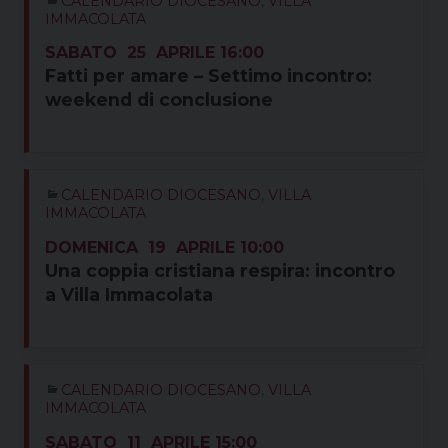
CALENDARIO DIOCESANO
,
VILLA
IMMACOLATA
SABATO
25
APRILE
16:00
Fatti per amare – Settimo incontro:
weekend di conclusione
CALENDARIO DIOCESANO
,
VILLA
IMMACOLATA
DOMENICA
19
APRILE
10:00
Una coppia cristiana respira: incontro
a Villa Immacolata
CALENDARIO DIOCESANO
,
VILLA
IMMACOLATA
SABATO
11
APRILE
15:00