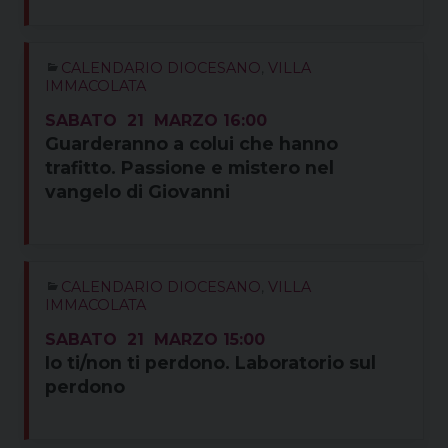
CALENDARIO DIOCESANO
,
VILLA
IMMACOLATA
SABATO
21
MARZO
16:00
Guarderanno a colui che hanno
trafitto. Passione e mistero nel
vangelo di Giovanni
CALENDARIO DIOCESANO
,
VILLA
IMMACOLATA
SABATO
21
MARZO
15:00
Io ti/non ti perdono. Laboratorio sul
perdono