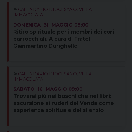
CALENDARIO DIOCESANO
,
VILLA
IMMACOLATA
DOMENICA
31
MAGGIO
09:00
Ritiro spirituale per i membri dei cori
parrocchiali. A cura di Fratel
Gianmartino Durighello
CALENDARIO DIOCESANO
,
VILLA
IMMACOLATA
SABATO
16
MAGGIO
09:00
Troverai più nei boschi che nei libri:
escursione ai ruderi del Venda come
esperienza spirituale del silenzio