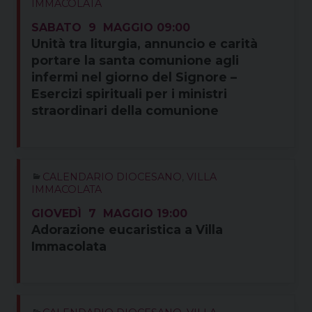
IMMACOLATA
SABATO
9
MAGGIO
09:00
Unità tra liturgia, annuncio e carità
portare la santa comunione agli
infermi nel giorno del Signore –
Esercizi spirituali per i ministri
straordinari della comunione
CALENDARIO DIOCESANO
,
VILLA
IMMACOLATA
GIOVEDÌ
7
MAGGIO
19:00
Adorazione eucaristica a Villa
Immacolata