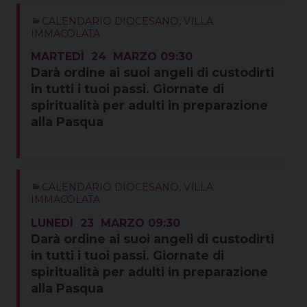
CALENDARIO DIOCESANO
,
VILLA
IMMACOLATA
MARTEDÌ
24
MARZO
09:30
Darà ordine ai suoi angeli di custodirti
in tutti i tuoi passi. Giornate di
spiritualità per adulti in preparazione
alla Pasqua
CALENDARIO DIOCESANO
,
VILLA
IMMACOLATA
LUNEDÌ
23
MARZO
09:30
Darà ordine ai suoi angeli di custodirti
in tutti i tuoi passi. Giornate di
spiritualità per adulti in preparazione
alla Pasqua