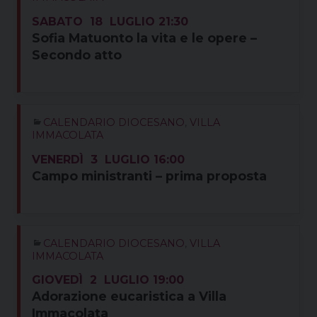
SABATO
18
LUGLIO
21:30
Sofia Matuonto la vita e le opere –
Secondo atto
CALENDARIO DIOCESANO
,
VILLA
IMMACOLATA
VENERDÌ
3
LUGLIO
16:00
Campo ministranti – prima proposta
CALENDARIO DIOCESANO
,
VILLA
IMMACOLATA
GIOVEDÌ
2
LUGLIO
19:00
Adorazione eucaristica a Villa
Immacolata