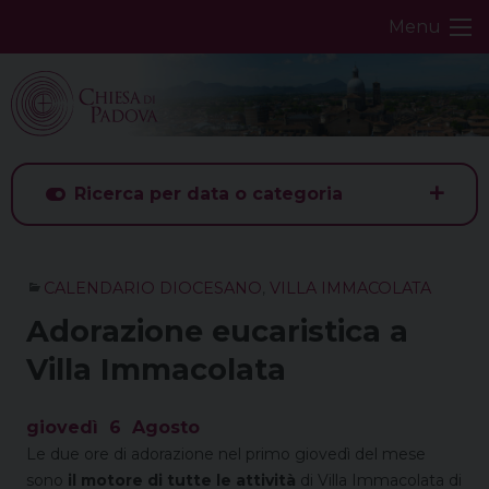
Skip
Menu
to
content
Ricerca per data o categoria
CALENDARIO DIOCESANO
,
VILLA IMMACOLATA
Adorazione eucaristica a
Villa Immacolata
giovedì
6
Agosto
Le due ore di adorazione nel primo giovedì del mese
sono
il motore di tutte le attività
di Villa Immacolata di