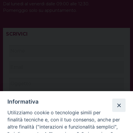
Dal lunedì al venerdì dalle 09:00 alle 12:30.
Pomeriggio solo su appuntamento.
SCRIVICI
Informativa
Utilizziamo cookie o tecnologie simili per
finalità tecniche e, con il tuo consenso, anche per
altre finalità ("interazioni e funzionalità semplici",